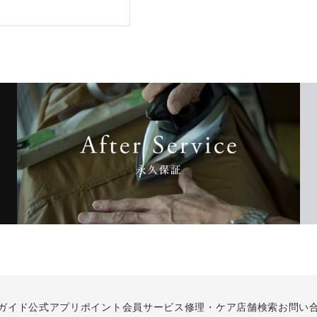
ガイド
公式アプリ
ポイント会員サービス
修理・ケア
店舗検索
お問い