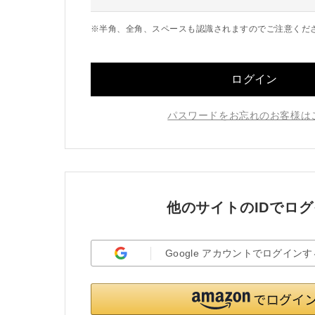
※半角、全角、スペースも認識されますのでご注意くだ
ログイン
パスワードをお忘れのお客様は
他のサイトのIDでロ
Google
アカウント
でログインす