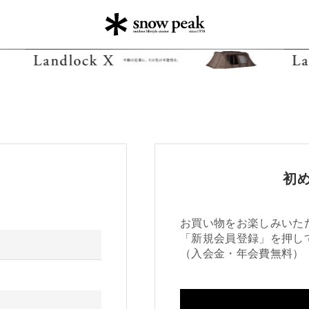
初
お買い物をお楽しみいた
「新規会員登録」を押し
（入会金・年会費無料）