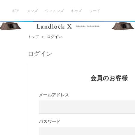
ギア
メンズ
ウィメンズ
キッズ
フード
トップ
＞
ログイン
ログイン
会員のお客様
メールアドレス
パスワード