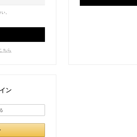
さい。
こちら
グイン
る