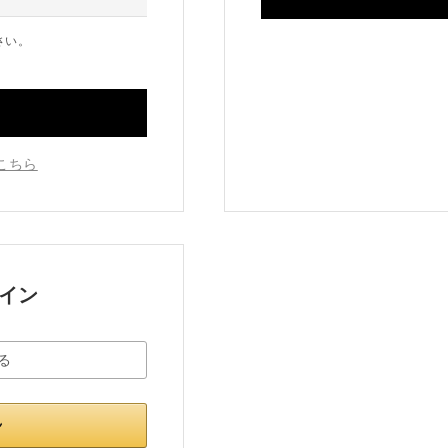
さい。
こちら
グイン
る