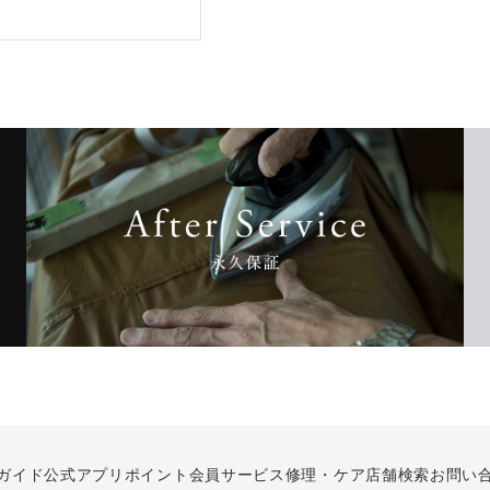
ガイド
公式アプリ
ポイント会員サービス
修理・ケア
店舗検索
お問い