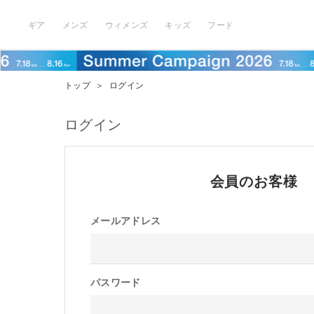
ギア
メンズ
ウィメンズ
キッズ
フード
トップ
＞
ログイン
ログイン
会員のお客様
メールアドレス
パスワード