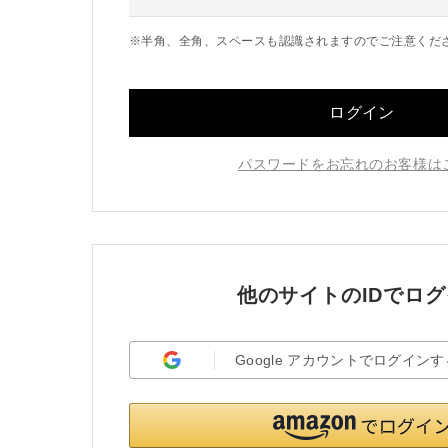
※半角、全角、スペースも認識されますのでご注意くだ
ログイン
パスワードをお忘れのお客様は
他のサイトのIDでロ
Google
アカウント
でログインす