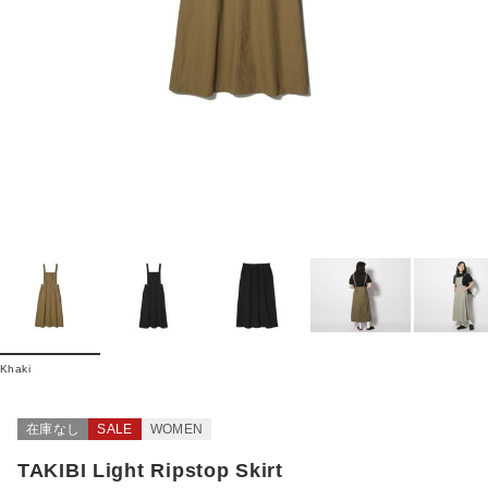
Khaki
在庫なし
SALE
WOMEN
TAKIBI Light Ripstop Skirt