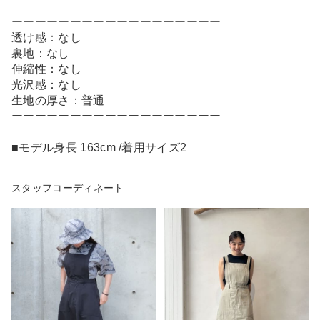
ーーーーーーーーーーーーーーーーーー
透け感：なし
裏地：なし
伸縮性：なし
光沢感：なし
生地の厚さ：普通
ーーーーーーーーーーーーーーーーーー
■モデル身長 163cm /着用サイズ2
スタッフコーディネート