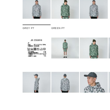
GREY PT
GREEN PT