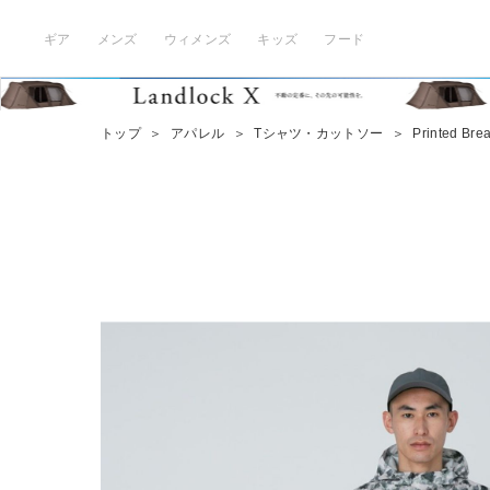
ギア
メンズ
ウィメンズ
キッズ
フード
トップ
＞
アパレル
＞
Tシャツ・カットソー
＞
Printed Bre