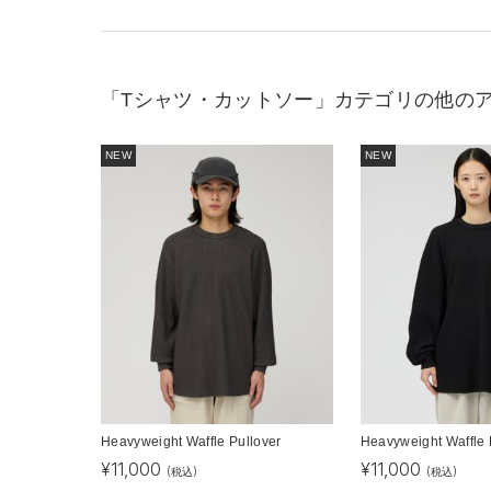
「Tシャツ・カットソー」カテゴリの他の
NEW
NEW
Heavyweight Waffle Pullover
Heavyweight Waffle 
¥
11,000
¥
11,000
(税込)
(税込)