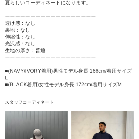
夏らしいコーディネートになります。
ーーーーーーーーーーーーーーーーーー
透け感：なし
裏地：なし
伸縮性：なし
光沢感：なし
生地の厚さ：普通
ーーーーーーーーーーーーーーーーーー
■(NAVY/IVORY着用)男性モデル身長 186cm/着用サイズ
L
■(BLACK着用)女性モデル身長 172cm/着用サイズM
スタッフコーディネート