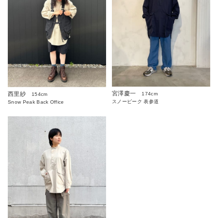
宮澤慶一
西里紗
174cm
154cm
スノーピーク 表参道
Snow Peak Back Office