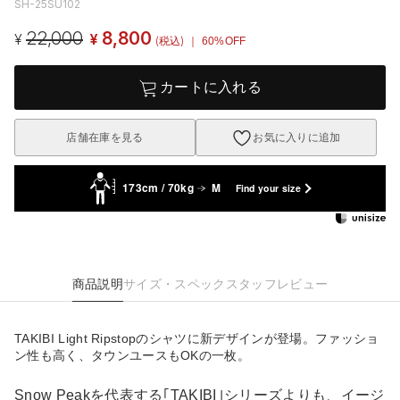
SH-25SU102
22,000
8,800
¥
¥
(税込)
｜ 60%OFF
カートに入れる
店舗在庫を見る
お気に入りに追加
173cm / 70kg
M
Find your size
商品説明
サイズ・スペック
スタッフレビュー
TAKIBI Light Ripstopのシャツに新デザインが登場。ファッショ
ン性も高く、タウンユースもOKの一枚。
Snow Peakを代表する｢TAKIBI｣シリーズよりも、イージ