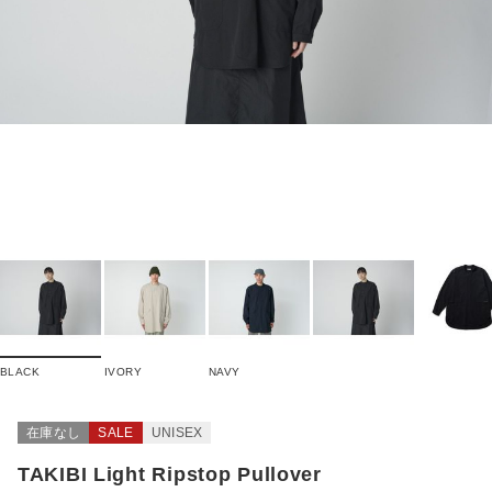
BLACK
IVORY
NAVY
在庫なし
SALE
UNISEX
TAKIBI Light Ripstop Pullover