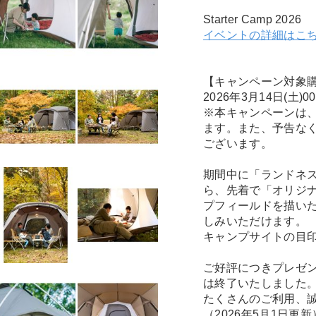
Starter Camp 2026
イベントの詳細はこ
【キャンペーン対象
2026年3月14日(土)00
※本キャンペーンは
ます。また、予告な
ございます。
期間中に「ランドネ
ら、先着で「オリジ
プフィールドを描い
しみいただけます。
キャンプサイトの目
ご好評につきプレゼ
は終了いたしました
たくさんのご利用、
（2026年5月1日更新