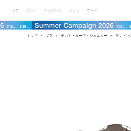
ギア
メンズ
ウィメンズ
キッズ
フード
トップ
＞
ギア
＞
テント・タープ・シェルター
＞
ランドネ