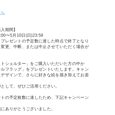
ちら
購入期間】
:00〜5月10日(日)23:59
、プレゼントの予定数に達した時点で終了となり
く変更、中断、または中止させていただく場合が
ストシェルター」をご購入いただいた方の中か
ナルフラッグ」をプレゼントいたします。キャン
たデザインで、さらに好きな絵を描き加えてお楽
印として、ぜひご活用ください。
ントの予定枚数に達したため、下記キャンペーン
。
誠にありがとうございました。
）