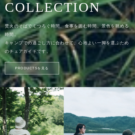
COLLECTION
焚火のそばでくつろぐ時間、食事を囲む時間、景色を眺める
時間。
キャンプでの過ごし方に合わせて、心地よい一脚を選ぶため
のチェアガイドです。
PRODUCTSを見る