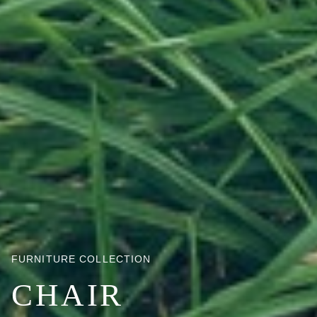
FURNITURE COLLECTION
CHAIR