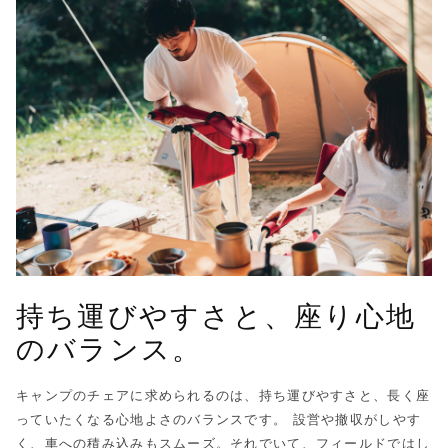
持ち運びやすさと、座り心地
のバランス。
キャンプのチェアに求められるのは、持ち運びやすさと、長く座
っていたくなる心地よさのバランスです。 設営や撤収がしやす
く、車への積み込みもスムーズ。それでいて、フィールドではし