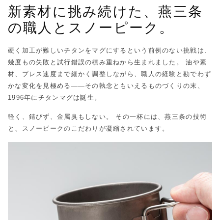
新素材に挑み続けた、燕三条
の職人とスノーピーク。
硬く加工が難しいチタンをマグにするという前例のない挑戦は、
幾度もの失敗と試行錯誤の積み重ねから生まれました。 油や素
材、プレス速度まで細かく調整しながら、職人の経験と勘でわず
かな変化を見極める——その執念ともいえるものづくりの末、
1996年にチタンマグは誕生。
軽く、錆びず、金属臭もしない。 その一杯には、燕三条の技術
と、スノーピークのこだわりが凝縮されています。