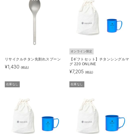
オンライン限定
リサイクルチタン先割れスプーン
【ギフトセット】チタンシングルマ
グ 220 ONLINE
¥
1,430
(税込)
¥
7,205
(税込)
在庫なし
在庫なし