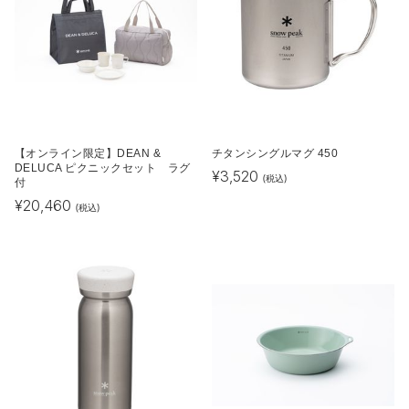
【オンライン限定】DEAN &
チタンシングルマグ 450
DELUCA ピクニックセット ラグ
¥
3,520
(税込)
付
¥
20,460
(税込)