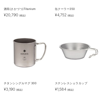
酒筒(さかづつ)Titanium
缶クーラー350
¥
20,790
¥
4,752
(税込)
(税込)
チタンシングルマグ 300
ステンレスシェラカップ
¥
3,190
¥
1,584
(税込)
(税込)