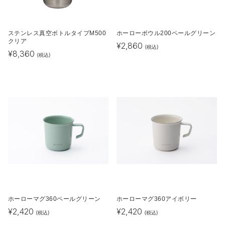
ステンレス真空ボトルタイプM500
ホーローボウル200ペールグリーン
クリア
¥
2,860
(税込)
¥
8,360
(税込)
ホーローマグ360ペールグリーン
ホーローマグ360アイボリー
¥
2,420
¥
2,420
(税込)
(税込)