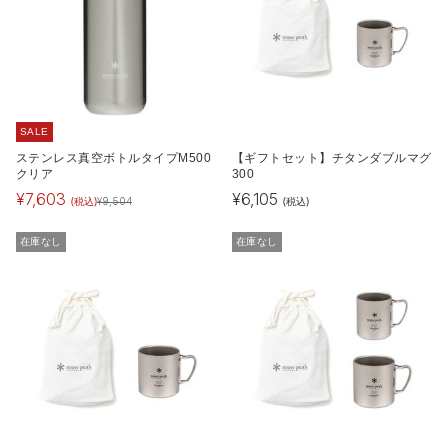
SALE
ステンレス真空ボトルタイプM500
【ギフトセット】チタンダブルマグ
クリア
300
¥
7,603
¥
6,105
(税込)
(税込)
¥
9,504
在庫なし
在庫なし