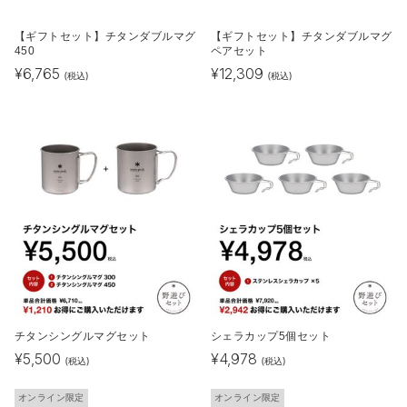
【ギフトセット】チタンダブルマグ
【ギフトセット】チタンダブルマグ
450
ペアセット
¥
6,765
¥
12,309
(税込)
(税込)
チタンシングルマグセット
シェラカップ5個セット
¥
5,500
¥
4,978
(税込)
(税込)
オンライン限定
オンライン限定