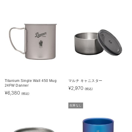
Titanium Single Wall 450 Mug
マルチ キャニスター
24FW Danner
¥
2,970
(税込)
¥
6,380
(税込)
在庫なし