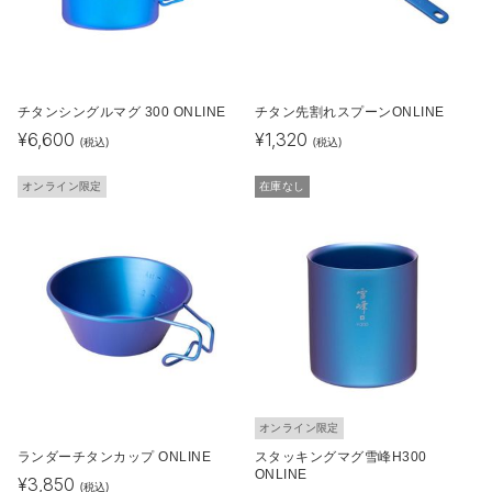
チタンシングルマグ 300 ONLINE
チタン先割れスプーンONLINE
¥
6,600
¥
1,320
(税込)
(税込)
オンライン限定
在庫なし
オンライン限定
ランダーチタンカップ ONLINE
スタッキングマグ雪峰H300
ONLINE
¥
3,850
(税込)