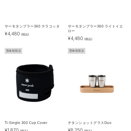
サーモタンブラー360 テラコッタ
サーモタンブラー360 ライトイエ
ロー
¥
4,480
(税込)
¥
4,480
(税込)
雪峰祭限定
雪峰祭限定
Ti-Single 300 Cup Cover
チタンショットグラスDuo
¥
1,870
¥
8,250
(税込)
(税込)