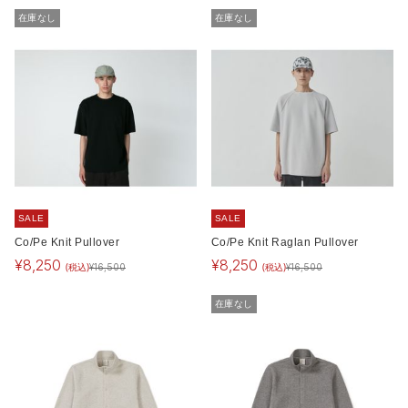
在庫なし
在庫なし
SALE
SALE
Co/Pe Knit Pullover
Co/Pe Knit Raglan Pullover
¥
8,250
¥
8,250
(税込)
(税込)
¥
16,500
¥
16,500
在庫なし