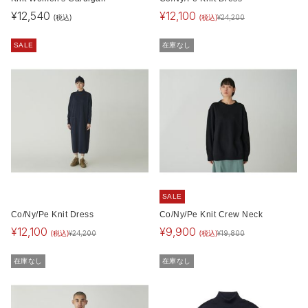
¥
12,540
¥
12,100
(税込)
(税込)
¥
24,200
SALE
在庫なし
SALE
Co/Ny/Pe Knit Dress
Co/Ny/Pe Knit Crew Neck
¥
12,100
¥
9,900
(税込)
(税込)
¥
24,200
¥
19,800
在庫なし
在庫なし