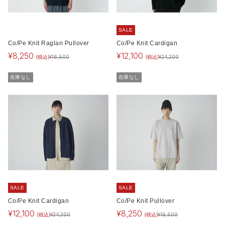
SALE
Co/Pe Knit Raglan Pullover
Co/Pe Knit Cardigan
¥
8,250
¥
12,100
(税込)
(税込)
¥
16,500
¥
24,200
在庫なし
在庫なし
SALE
SALE
Co/Pe Knit Cardigan
Co/Pe Knit Pullover
¥
12,100
¥
8,250
(税込)
(税込)
¥
24,200
¥
16,500