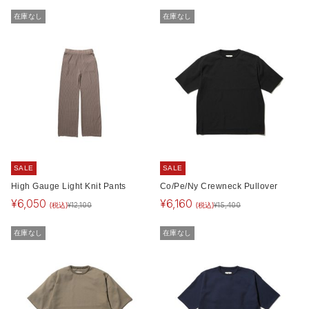
在庫なし
在庫なし
SALE
SALE
High Gauge Light Knit Pants
Co/Pe/Ny Crewneck Pullover
¥
6,050
¥
6,160
(税込)
(税込)
¥
12,100
¥
15,400
在庫なし
在庫なし