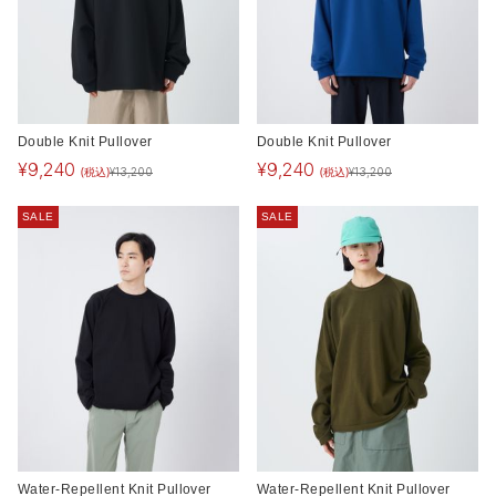
Double Knit Pullover
Double Knit Pullover
¥
9,240
¥
9,240
(税込)
(税込)
¥
13,200
¥
13,200
SALE
SALE
Water-Repellent Knit Pullover
Water-Repellent Knit Pullover