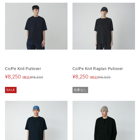
Co/Pe Knit Pullover
Co/Pe Knit Raglan Pullover
¥
8,250
¥
8,250
(税込)
(税込)
¥
16,500
¥
16,500
SALE
在庫なし