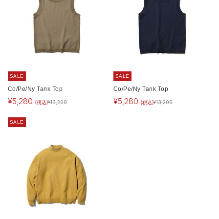
SALE
SALE
Co/Pe/Ny Tank Top
Co/Pe/Ny Tank Top
¥
5,280
¥
5,280
(税込)
(税込)
¥
13,200
¥
13,200
SALE