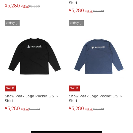
Shirt
¥
5,280
(税込)
¥
6,600
¥
5,280
(税込)
¥
6,600
在庫なし
在庫なし
SALE
SALE
Snow Peak Logo Pocket L/S T-
Snow Peak Logo Pocket L/S T-
Shirt
Shirt
¥
5,280
¥
5,280
(税込)
(税込)
¥
6,600
¥
6,600