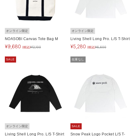
オンライン限定
オンライン限定
NOASOBI Canvas Tote Bag M
Living Shell Long Pro. L/S T-Shirt
¥
9,680
¥
5,280
(税込)
(税込)
¥
12,100
¥
6,600
SALE
在庫なし
オンライン限定
SALE
Living Shell Long Pro. L/S T-Shirt
Snow Peak Logo Pocket L/S T-