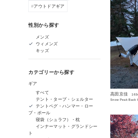
アウトドアギア
性別から探す
メンズ
ウィメンズ
キッズ
カテゴリーから探す
ギア
すべて
高田京佳
163
テント・タープ・シェルター
Snow Peak Back O
テントペグ・ハンマー・ロー
プ・ポール
寝袋（シュラフ）・枕
インナーマット・グランドシー
ト