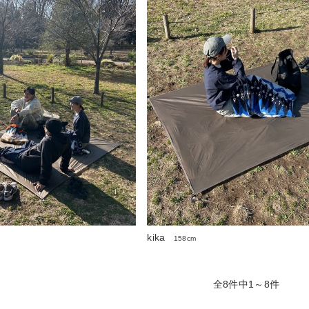
kika
158cm
全8件中1～8件