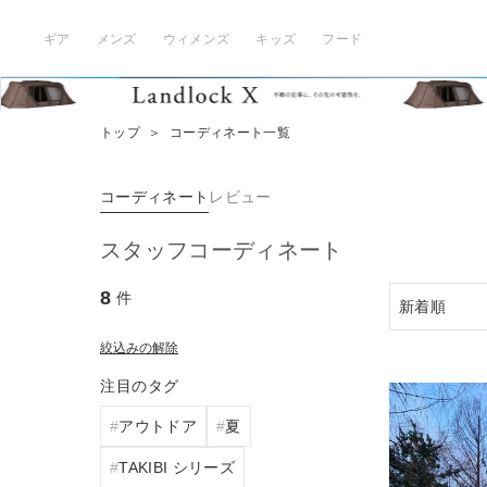
ギア
メンズ
ウィメンズ
キッズ
フード
トップ
＞
コーディネート一覧
コーディネート
レビュー
スタッフコーディネート
8
件
絞込みの解除
注目のタグ
アウトドア
夏
TAKIBI シリーズ