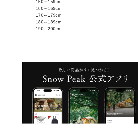
150～159cm
160～169cm
170～179cm
180～189cm
190～200cm