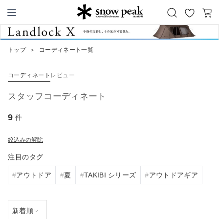
お
カ
Snow Peak
気
ー
に
ト
トップ
＞
コーディネート一覧
入
り
コーディネート
レビュー
スタッフコーディネート
9
件
絞込みの解除
注目のタグ
アウトドア
夏
TAKIBI シリーズ
アウトドアギア