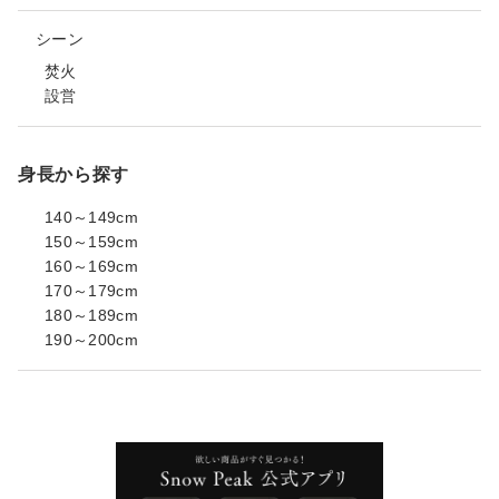
シーン
焚火
設営
身長から探す
140～149cm
150～159cm
160～169cm
170～179cm
180～189cm
190～200cm