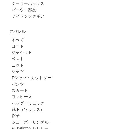
クーラーボックス
パーツ・部品
フィッシングギア
アパレル
すべて
コート
ジャケット
ベスト
ニット
シャツ
Tシャツ・カットソー
パンツ
スカート
ワンピース
バッグ・リュック
靴下（ソックス）
帽子
シューズ・サンダル
その他アクセサリー