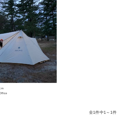
cm
ffice
全1件中1～1件