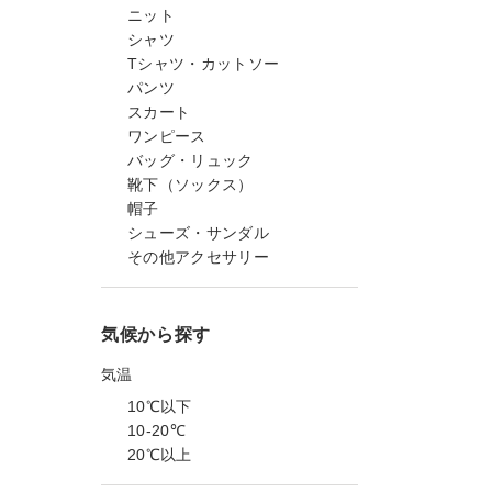
ニット
シャツ
Tシャツ・カットソー
パンツ
スカート
ワンピース
バッグ・リュック
靴下（ソックス）
帽子
シューズ・サンダル
その他アクセサリー
気候から探す
気温
10℃以下
10-20℃
20℃以上