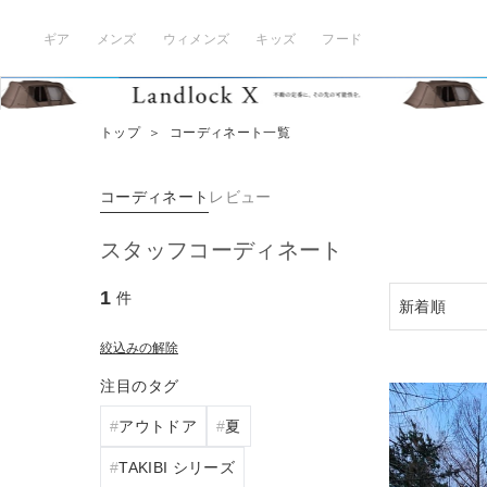
ギア
メンズ
ウィメンズ
キッズ
フード
トップ
＞
コーディネート一覧
コーディネート
レビュー
スタッフコーディネート
1
件
絞込みの解除
注目のタグ
アウトドア
夏
TAKIBI シリーズ