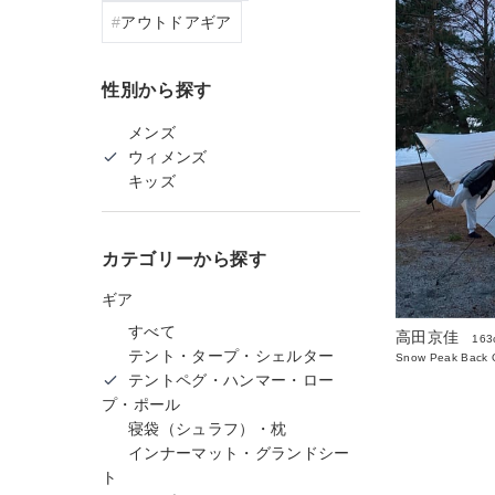
アウトドアギア
性別から探す
メンズ
ウィメンズ
キッズ
カテゴリーから探す
ギア
すべて
高田京佳
163
テント・タープ・シェルター
Snow Peak Back O
テントペグ・ハンマー・ロー
プ・ポール
寝袋（シュラフ）・枕
インナーマット・グランドシー
ト