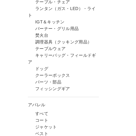
テーブル・チェア
ランタン（ガス・LED）・ライ
ト
IGT＆キッチン
バーナー・グリル用品
焚火台
調理器具（クッキング用品）
テーブルウェア
キャリーバッグ・フィールドギ
ア
ドッグ
クーラーボックス
パーツ・部品
フィッシングギア
アパレル
すべて
コート
ジャケット
ベスト