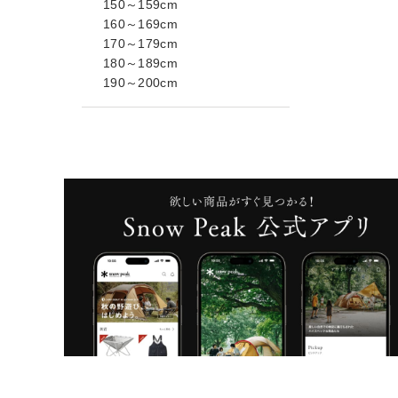
150～159cm
160～169cm
170～179cm
180～189cm
190～200cm