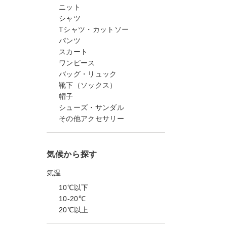
ニット
シャツ
Tシャツ・カットソー
パンツ
スカート
ワンピース
バッグ・リュック
靴下（ソックス）
帽子
シューズ・サンダル
その他アクセサリー
気候から探す
気温
10℃以下
10-20℃
20℃以上