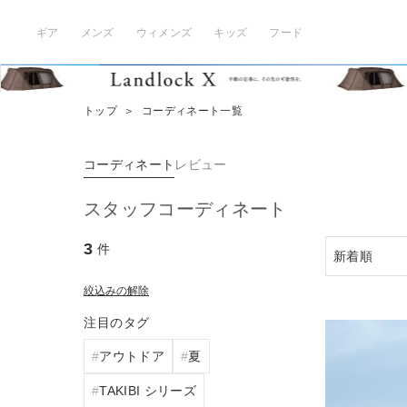
ギア
メンズ
ウィメンズ
キッズ
フード
トップ
＞
コーディネート一覧
コーディネート
レビュー
スタッフコーディネート
3
件
絞込みの解除
注目のタグ
アウトドア
夏
TAKIBI シリーズ