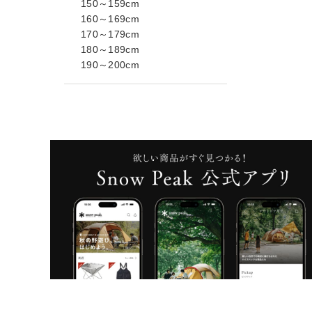
150～159cm
160～169cm
170～179cm
180～189cm
190～200cm