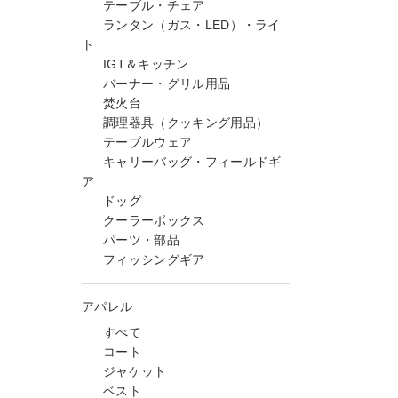
テーブル・チェア
ランタン（ガス・LED）・ライ
ト
IGT＆キッチン
バーナー・グリル用品
焚火台
調理器具（クッキング用品）
テーブルウェア
キャリーバッグ・フィールドギ
ア
ドッグ
クーラーボックス
パーツ・部品
フィッシングギア
アパレル
すべて
コート
ジャケット
ベスト