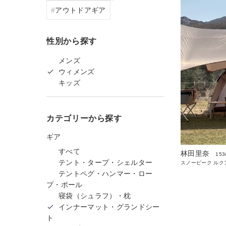
アウトドアギア
性別から探す
メンズ
ウィメンズ
キッズ
カテゴリーから探す
ギア
すべて
林田里奈
153
テント・タープ・シェルター
スノーピーク ルク
テントペグ・ハンマー・ロー
プ・ポール
寝袋（シュラフ）・枕
インナーマット・グランドシー
ト