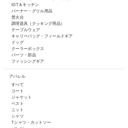
IGT＆キッチン
バーナー・グリル用品
焚火台
調理器具（クッキング用品）
テーブルウェア
キャリーバッグ・フィールドギア
ドッグ
クーラーボックス
パーツ・部品
フィッシングギア
アパレル
すべて
コート
ジャケット
ベスト
ニット
シャツ
Tシャツ・カットソー