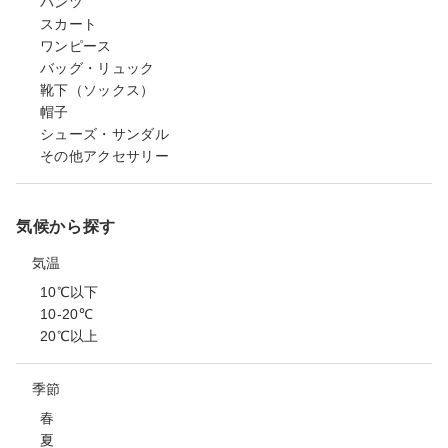
パンツ
スカート
ワンピース
バッグ・リュック
靴下（ソックス）
帽子
シューズ・サンダル
その他アクセサリー
気候から探す
気温
10℃以下
10-20℃
20℃以上
季節
春
夏