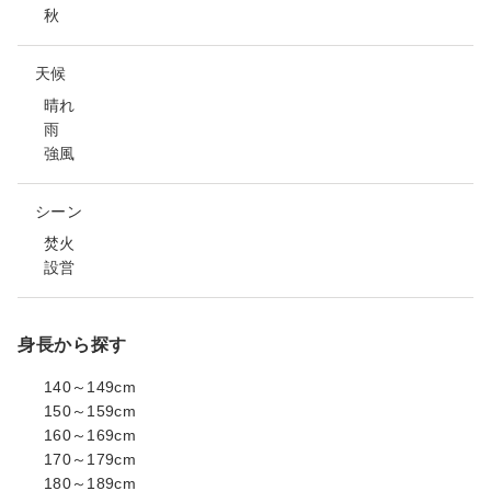
秋
天候
晴れ
雨
強風
シーン
焚火
設営
身長から探す
140～149cm
150～159cm
160～169cm
170～179cm
180～189cm