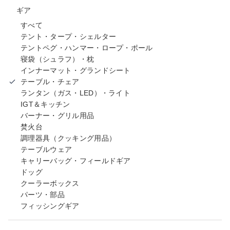
ギア
すべて
テント・タープ・シェルター
テントペグ・ハンマー・ロープ・ポール
寝袋（シュラフ）・枕
インナーマット・グランドシート
テーブル・チェア
ランタン（ガス・LED）・ライト
IGT＆キッチン
バーナー・グリル用品
焚火台
調理器具（クッキング用品）
テーブルウェア
キャリーバッグ・フィールドギア
ドッグ
クーラーボックス
パーツ・部品
フィッシングギア