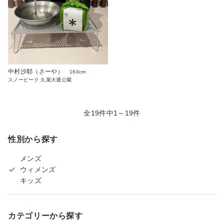
中村沙耶（さーや）
160cm
スノーピーク 久屋大通公園
全19件中1～19件
性別から探す
メンズ
ウィメンズ
キッズ
カテゴリーから探す