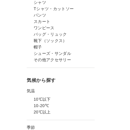
シャツ
Tシャツ・カットソー
パンツ
スカート
ワンピース
バッグ・リュック
靴下（ソックス）
帽子
シューズ・サンダル
その他アクセサリー
気候から探す
気温
10℃以下
10-20℃
20℃以上
季節