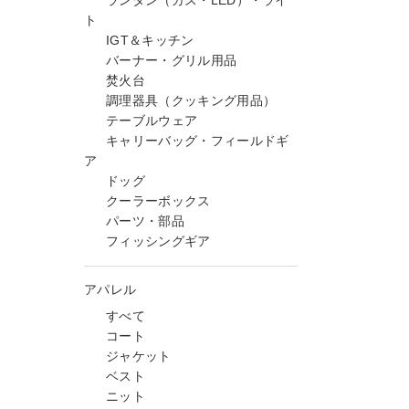
ランタン（ガス・LED）・ライ
ト
IGT＆キッチン
バーナー・グリル用品
焚火台
調理器具（クッキング用品）
テーブルウェア
キャリーバッグ・フィールドギ
ア
ドッグ
クーラーボックス
パーツ・部品
フィッシングギア
アパレル
すべて
コート
ジャケット
ベスト
ニット