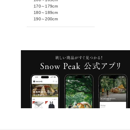
170～179cm
180～189cm
190～200cm