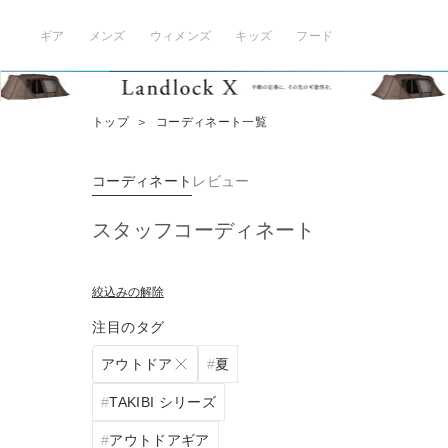
ギア
メンズ
ウィメンズ
キッズ
フード
トップ
＞
コーディネート一覧
コーディネート
レビュー
スタッフコーディネート
絞込みの解除
注目のタグ
アウトドア
夏
TAKIBI シリーズ
アウトドアギア