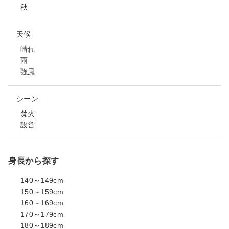
秋
天候
晴れ
雨
強風
シーン
焚火
設営
身長から探す
140～149cm
150～159cm
160～169cm
170～179cm
180～189cm