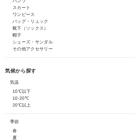
パンツ
スカート
ワンピース
バッグ・リュック
靴下（ソックス）
帽子
シューズ・サンダル
その他アクセサリー
気候から探す
気温
10℃以下
10-20℃
20℃以上
季節
春
夏