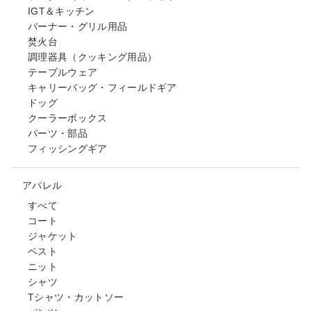
IGT＆キッチン
バーナー・グリル用品
焚火台
調理器具（クッキング用品）
テーブルウェア
キャリーバッグ・フィールドギア
ドッグ
クーラーボックス
パーツ・部品
フィッシングギア
アパレル
すべて
コート
ジャケット
ベスト
ニット
シャツ
Tシャツ・カットソー