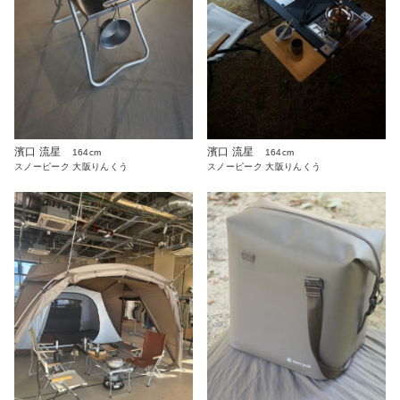
濱口 流星
濱口 流星
164cm
164cm
スノーピーク 大阪りんくう
スノーピーク 大阪りんくう