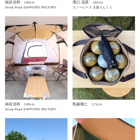
福谷信和
濱口 流星
169cm
164cm
Snow Peak SAPPORO FACTORY
スノーピーク 大阪りんくう
福谷信和
鳥越敬仁
169cm
171cm
Snow Peak SAPPORO FACTORY