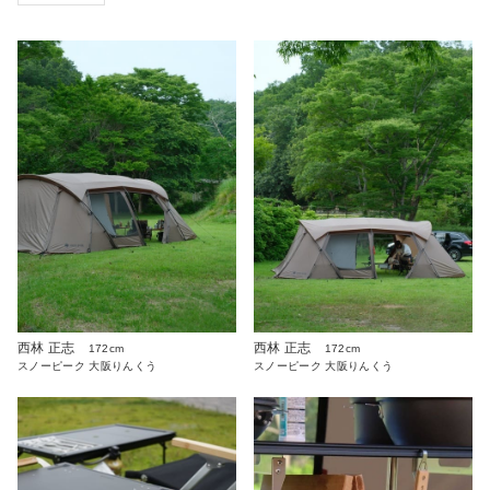
西林 正志
西林 正志
172cm
172cm
スノーピーク 大阪りんくう
スノーピーク 大阪りんくう