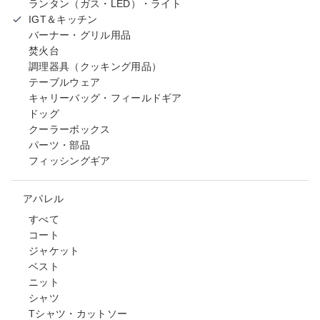
ランタン（ガス・LED）・ライト
IGT＆キッチン
バーナー・グリル用品
焚火台
調理器具（クッキング用品）
テーブルウェア
キャリーバッグ・フィールドギア
ドッグ
クーラーボックス
パーツ・部品
フィッシングギア
アパレル
すべて
コート
ジャケット
ベスト
ニット
シャツ
Tシャツ・カットソー