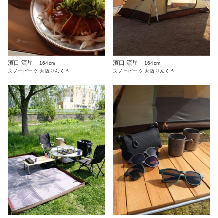
濱口 流星
濱口 流星
164cm
164cm
スノーピーク 大阪りんくう
スノーピーク 大阪りんくう