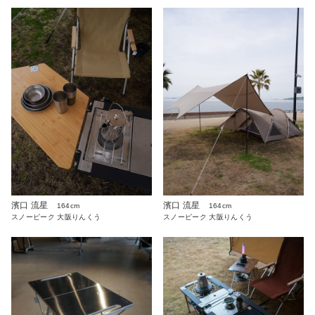
濱口 流星
濱口 流星
164cm
164cm
スノーピーク 大阪りんくう
スノーピーク 大阪りんくう