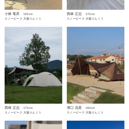
小林 竜昇
西林 正志
162cm
172cm
スノーピーク 大阪りんくう
スノーピーク 大阪りんくう
西林 正志
濱口 流星
172cm
164cm
スノーピーク 大阪りんくう
スノーピーク 大阪りんくう