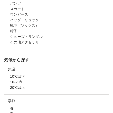
パンツ
スカート
ワンピース
バッグ・リュック
靴下（ソックス）
帽子
シューズ・サンダル
その他アクセサリー
気候から探す
気温
10℃以下
10-20℃
20℃以上
季節
春