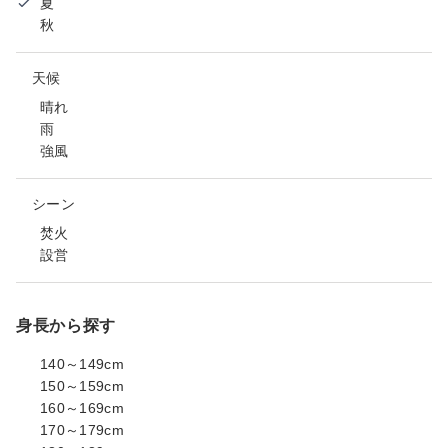
夏
秋
天候
晴れ
雨
強風
シーン
焚火
設営
身長から探す
140～149cm
150～159cm
160～169cm
170～179cm