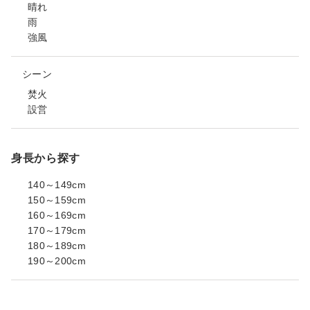
晴れ
雨
強風
シーン
焚火
設営
身長から探す
140～149cm
150～159cm
160～169cm
170～179cm
180～189cm
190～200cm