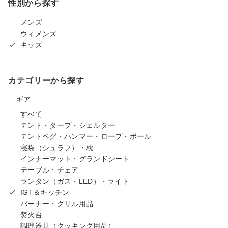
性別から探す
メンズ
ウィメンズ
キッズ
カテゴリーから探す
ギア
すべて
テント・タープ・シェルター
テントペグ・ハンマー・ロープ・ポール
寝袋（シュラフ）・枕
インナーマット・グランドシート
テーブル・チェア
ランタン（ガス・LED）・ライト
IGT＆キッチン
バーナー・グリル用品
焚火台
調理器具（クッキング用品）