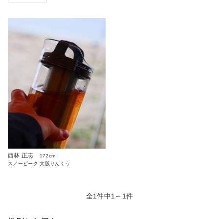
西林 正志
172cm
スノーピーク 大阪りんくう
全1件中1～1件