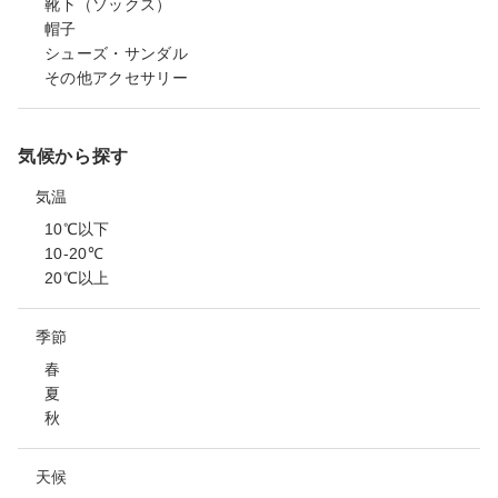
靴下（ソックス）
帽子
シューズ・サンダル
その他アクセサリー
気候から探す
気温
10℃以下
10-20℃
20℃以上
季節
春
夏
秋
天候