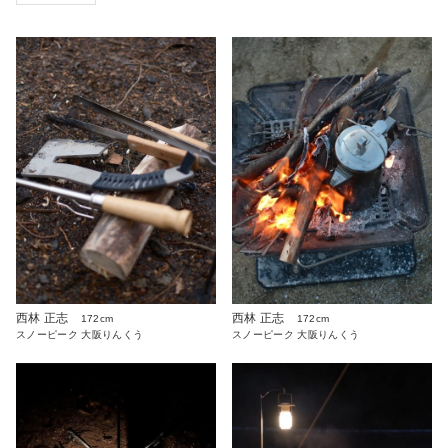
西林 正志
西林 正志
172cm
172cm
スノーピーク 大阪りんくう
スノーピーク 大阪りんくう