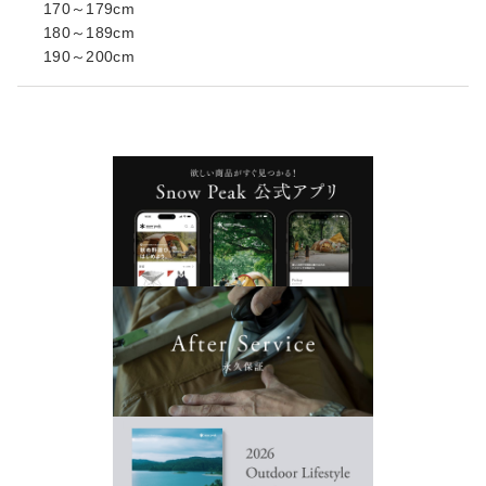
170～179cm
180～189cm
190～200cm