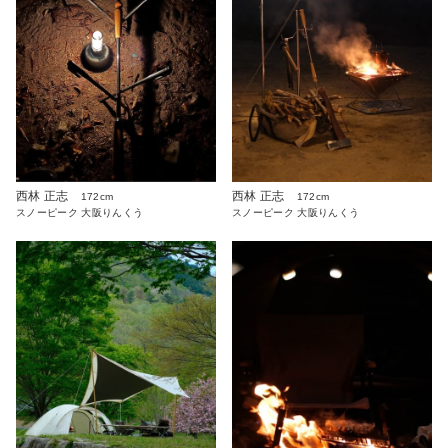
西林 正志
西林 正志
172cm
172cm
スノーピーク 大阪りんくう
スノーピーク 大阪りんくう