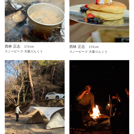
西林 正志
西林 正志
172cm
172cm
スノーピーク 大阪りんくう
スノーピーク 大阪りんくう