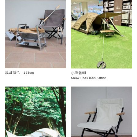
浅田博也
小澤佑輔
173cm
Snow Peak Back Office