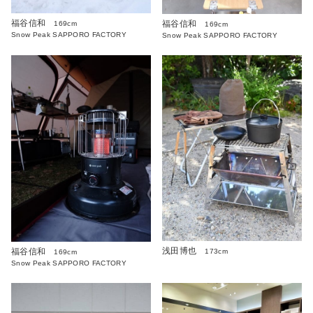
福谷信和
福谷信和
169cm
169cm
Snow Peak SAPPORO FACTORY
Snow Peak SAPPORO FACTORY
浅田博也
福谷信和
173cm
169cm
Snow Peak SAPPORO FACTORY