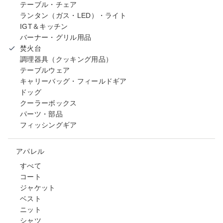
テーブル・チェア
ランタン（ガス・LED）・ライト
IGT＆キッチン
バーナー・グリル用品
焚火台
調理器具（クッキング用品）
テーブルウェア
キャリーバッグ・フィールドギア
ドッグ
クーラーボックス
パーツ・部品
フィッシングギア
アパレル
すべて
コート
ジャケット
ベスト
ニット
シャツ