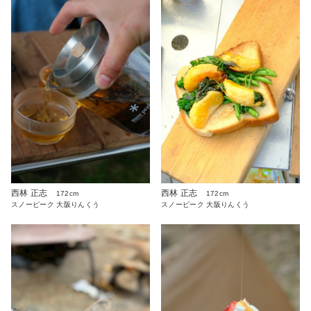
西林 正志
西林 正志
172cm
172cm
スノーピーク 大阪りんくう
スノーピーク 大阪りんくう