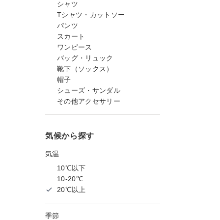
シャツ
Tシャツ・カットソー
パンツ
スカート
ワンピース
バッグ・リュック
靴下（ソックス）
帽子
シューズ・サンダル
その他アクセサリー
気候から探す
気温
10℃以下
10-20℃
20℃以上
季節