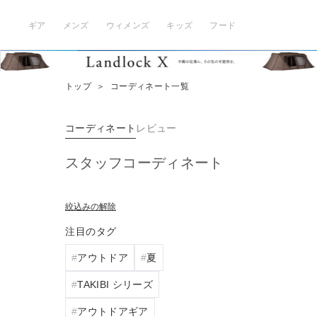
ギア
メンズ
ウィメンズ
キッズ
フード
トップ
＞
コーディネート一覧
コーディネート
レビュー
スタッフコーディネート
絞込みの解除
注目のタグ
アウトドア
夏
TAKIBI シリーズ
アウトドアギア