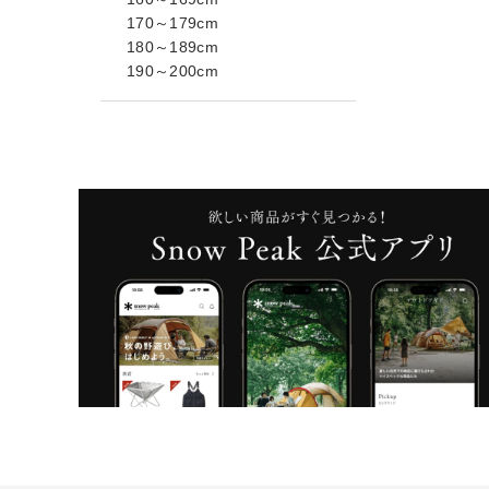
170～179cm
180～189cm
190～200cm