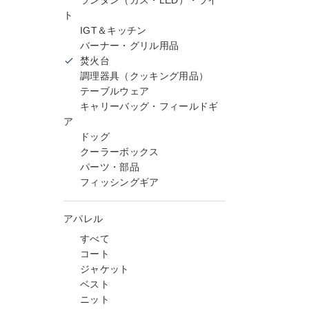
ランタン（ガス・LED）・ライ
ト
IGT＆キッチン
バーナー・グリル用品
焚火台
調理器具（クッキング用品）
テーブルウェア
キャリーバッグ・フィールドギ
ア
ドッグ
クーラーボックス
パーツ・部品
フィッシングギア
アパレル
すべて
コート
ジャケット
ベスト
ニット