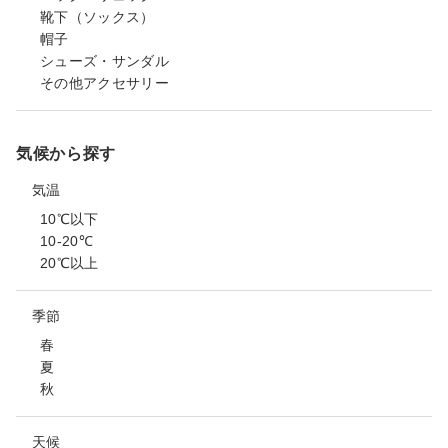
靴下（ソックス）
帽子
シューズ・サンダル
その他アクセサリー
気候から探す
気温
10℃以下
10-20℃
20℃以上
季節
春
夏
秋
天候