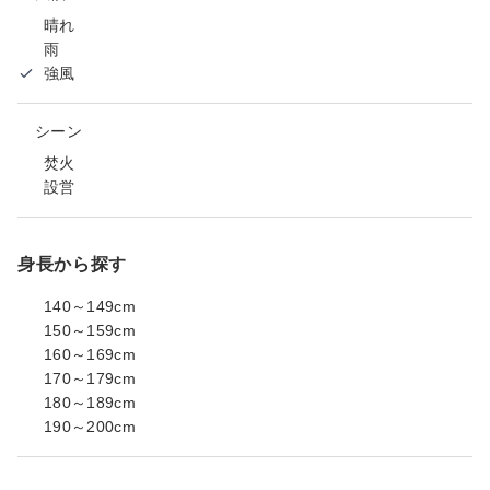
晴れ
雨
強風
シーン
焚火
設営
身長から探す
140～149cm
150～159cm
160～169cm
170～179cm
180～189cm
190～200cm