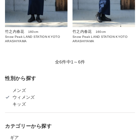
竹之内春花
竹之内春花
160cm
160cm
Snow Peak LAND STATION KYOTO
Snow Peak LAND STATION KYOTO
ARASHIYAMA
ARASHIYAMA
全6件中1～6件
性別から探す
メンズ
ウィメンズ
キッズ
カテゴリーから探す
ギア