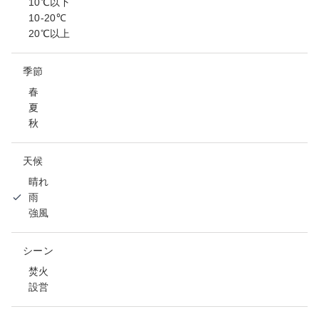
10℃以下
10-20℃
20℃以上
季節
春
夏
秋
天候
晴れ
雨
強風
シーン
焚火
設営