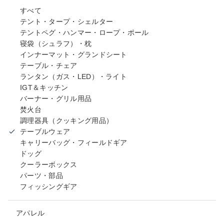
すべて
テント・タープ・シェルター
テントペグ・ハンマー・ロープ・ポール
寝袋（シュラフ）・枕
インナーマット・グランドシート
テーブル・チェア
ランタン（ガス・LED）・ライト
IGT＆キッチン
バーナー・グリル用品
焚火台
調理器具（クッキング用品）
テーブルウェア
キャリーバッグ・フィールドギア
ドッグ
クーラーボックス
パーツ・部品
フィッシングギア
アパレル