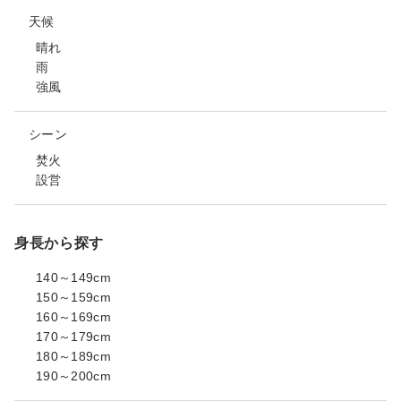
天候
晴れ
雨
強風
シーン
焚火
設営
身長から探す
140～149cm
150～159cm
160～169cm
170～179cm
180～189cm
190～200cm