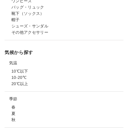
ワンピース
バッグ・リュック
靴下（ソックス）
帽子
シューズ・サンダル
その他アクセサリー
気候から探す
気温
10℃以下
10-20℃
20℃以上
季節
春
夏
秋