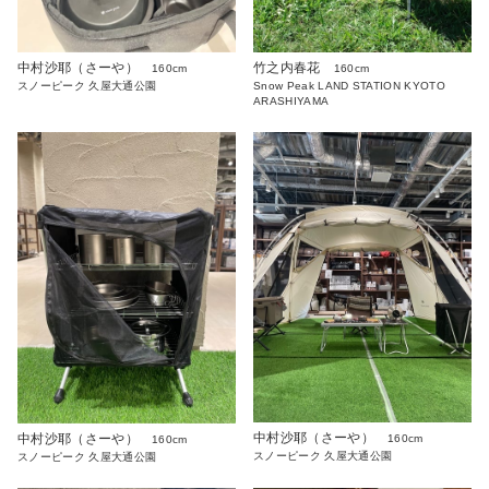
中村沙耶（さーや）
竹之内春花
160cm
160cm
スノーピーク 久屋大通公園
Snow Peak LAND STATION KYOTO
ARASHIYAMA
中村沙耶（さーや）
中村沙耶（さーや）
160cm
160cm
スノーピーク 久屋大通公園
スノーピーク 久屋大通公園