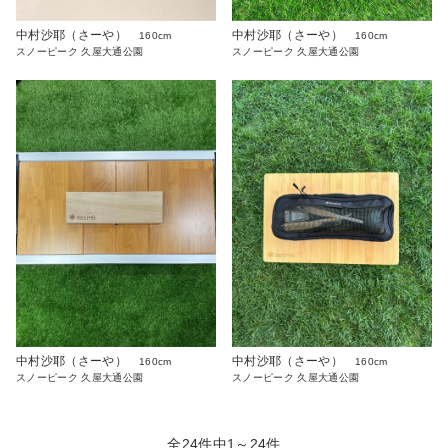
中村沙耶（さーや）
中村沙耶（さーや）
160cm
160cm
スノーピーク 久屋大通公園
スノーピーク 久屋大通公園
中村沙耶（さーや）
中村沙耶（さーや）
160cm
160cm
スノーピーク 久屋大通公園
スノーピーク 久屋大通公園
全24件中1～24件