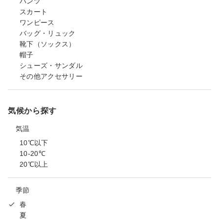
パンツ
スカート
ワンピース
バッグ・リュック
靴下（ソックス）
帽子
シューズ・サンダル
その他アクセサリー
気候から探す
気温
10℃以下
10-20℃
20℃以上
季節
春
夏