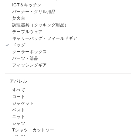
IGT＆キッチン
バーナー・グリル用品
焚火台
調理器具（クッキング用品）
テーブルウェア
キャリーバッグ・フィールドギア
ドッグ
クーラーボックス
パーツ・部品
フィッシングギア
アパレル
すべて
コート
ジャケット
ベスト
ニット
シャツ
Tシャツ・カットソー