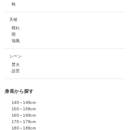
秋
天候
晴れ
雨
強風
シーン
焚火
設営
身長から探す
140～149cm
150～159cm
160～169cm
170～179cm
180～189cm