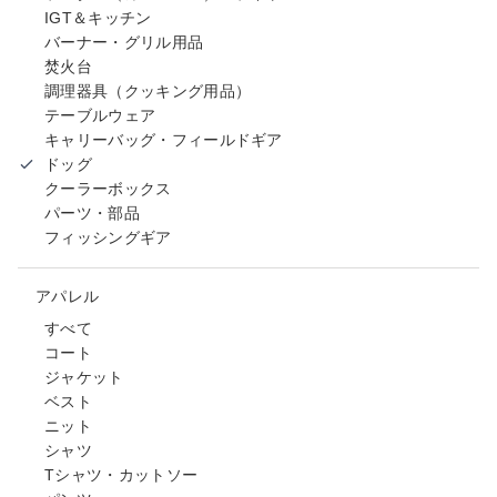
IGT＆キッチン
バーナー・グリル用品
焚火台
調理器具（クッキング用品）
テーブルウェア
キャリーバッグ・フィールドギア
ドッグ
クーラーボックス
パーツ・部品
フィッシングギア
アパレル
すべて
コート
ジャケット
ベスト
ニット
シャツ
Tシャツ・カットソー