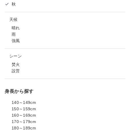
秋
天候
晴れ
雨
強風
シーン
焚火
設営
身長から探す
140～149cm
150～159cm
160～169cm
170～179cm
180～189cm