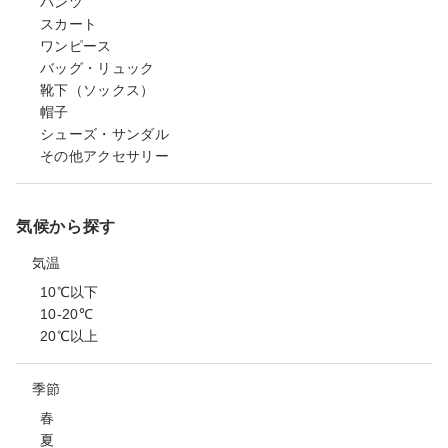
パンツ
スカート
ワンピース
バッグ・リュック
靴下（ソックス）
帽子
シューズ・サンダル
その他アクセサリー
気候から探す
気温
10℃以下
10-20℃
20℃以上
季節
春
夏