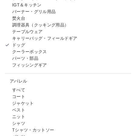
IGT＆キッチン
バーナー・グリル用品
焚火台
調理器具（クッキング用品）
テーブルウェア
キャリーバッグ・フィールドギア
ドッグ
クーラーボックス
パーツ・部品
フィッシングギア
アパレル
すべて
コート
ジャケット
ベスト
ニット
シャツ
Tシャツ・カットソー