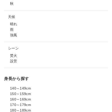
秋
天候
晴れ
雨
強風
シーン
焚火
設営
身長から探す
140～149cm
150～159cm
160～169cm
170～179cm
180～189cm