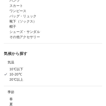
パンツ
スカート
ワンピース
バッグ・リュック
靴下（ソックス）
帽子
シューズ・サンダル
その他アクセサリー
気候から探す
気温
10℃以下
10-20℃
20℃以上
季節
春
夏