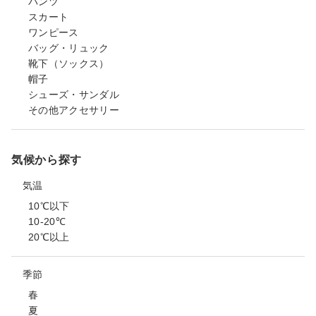
パンツ
スカート
ワンピース
バッグ・リュック
靴下（ソックス）
帽子
シューズ・サンダル
その他アクセサリー
気候から探す
気温
10℃以下
10-20℃
20℃以上
季節
春
夏