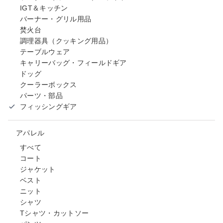
IGT＆キッチン
バーナー・グリル用品
焚火台
調理器具（クッキング用品）
テーブルウェア
キャリーバッグ・フィールドギア
ドッグ
クーラーボックス
パーツ・部品
フィッシングギア
アパレル
すべて
コート
ジャケット
ベスト
ニット
シャツ
Tシャツ・カットソー