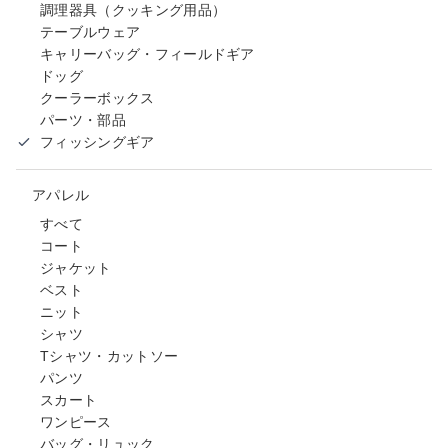
調理器具（クッキング用品）
テーブルウェア
キャリーバッグ・フィールドギア
ドッグ
クーラーボックス
パーツ・部品
フィッシングギア
アパレル
すべて
コート
ジャケット
ベスト
ニット
シャツ
Tシャツ・カットソー
パンツ
スカート
ワンピース
バッグ・リュック