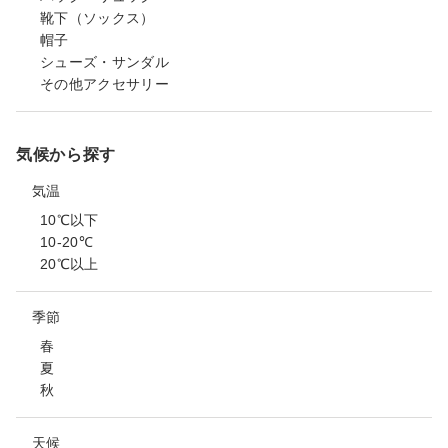
靴下（ソックス）
帽子
シューズ・サンダル
その他アクセサリー
気候から探す
気温
10℃以下
10-20℃
20℃以上
季節
春
夏
秋
天候