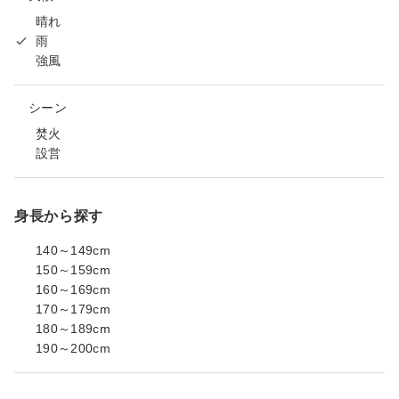
晴れ
雨
強風
シーン
焚火
設営
身長から探す
140～149cm
150～159cm
160～169cm
170～179cm
180～189cm
190～200cm