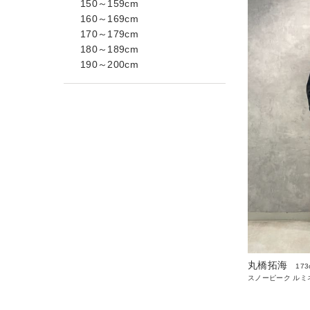
150～159cm
160～169cm
170～179cm
180～189cm
190～200cm
丸橋拓海
173
スノーピーク ルミ