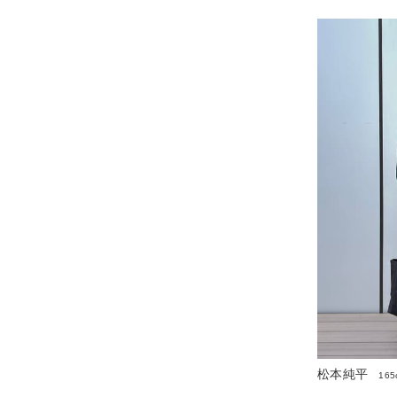
松本純平
165