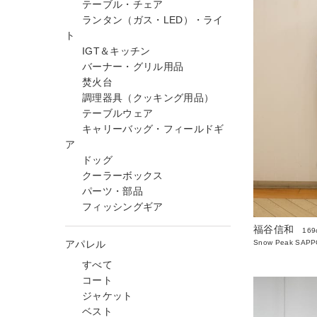
テーブル・チェア
ランタン（ガス・LED）・ライ
ト
IGT＆キッチン
バーナー・グリル用品
焚火台
調理器具（クッキング用品）
テーブルウェア
キャリーバッグ・フィールドギ
ア
ドッグ
クーラーボックス
パーツ・部品
フィッシングギア
福谷信和
169
アパレル
Snow Peak SAP
すべて
コート
ジャケット
ベスト