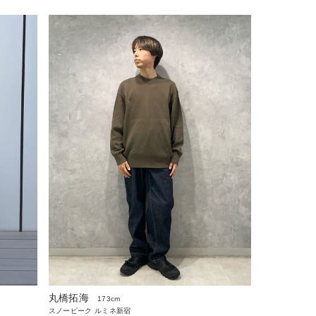
丸橋拓海
173cm
スノーピーク ルミネ新宿