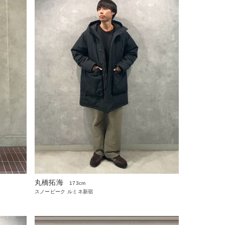
丸橋拓海
173cm
スノーピーク ルミネ新宿