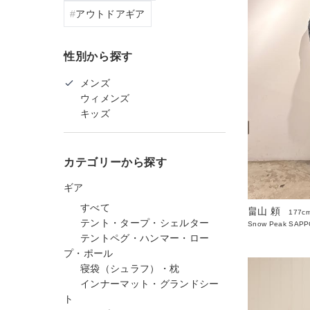
アウトドアギア
性別から探す
メンズ
ウィメンズ
キッズ
カテゴリーから探す
ギア
すべて
畠山 頼
177c
テント・タープ・シェルター
Snow Peak SAP
テントペグ・ハンマー・ロー
プ・ポール
寝袋（シュラフ）・枕
インナーマット・グランドシー
ト