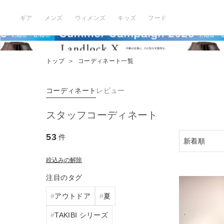
ギア
メンズ
ウィメンズ
キッズ
フード
トップ
＞
コーディネート一覧
コーディネート
レビュー
スタッフコーディネート
53
件
絞込みの解除
注目のタグ
アウトドア
夏
TAKIBI シリーズ