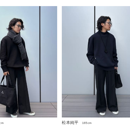
松本純平
cm
165cm