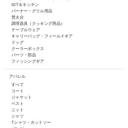
IGT＆キッチン
バーナー・グリル用品
焚火台
調理器具（クッキング用品）
テーブルウェア
キャリーバッグ・フィールドギア
ドッグ
クーラーボックス
パーツ・部品
フィッシングギア
アパレル
すべて
コート
ジャケット
ベスト
ニット
シャツ
Tシャツ・カットソー