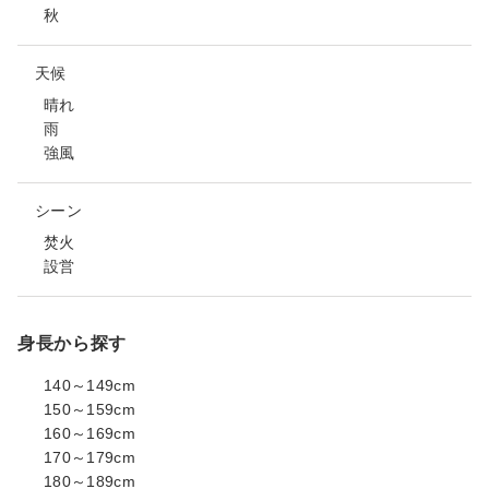
秋
天候
晴れ
雨
強風
シーン
焚火
設営
身長から探す
140～149cm
150～159cm
160～169cm
170～179cm
180～189cm