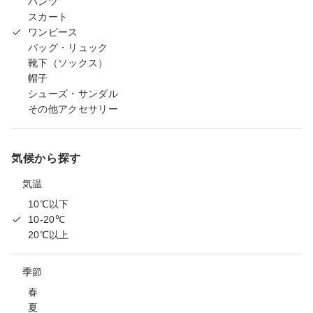
パンツ
スカート
ワンピース
バッグ・リュック
靴下（ソックス）
帽子
シューズ・サンダル
その他アクセサリー
気候から探す
気温
10℃以下
10-20℃
20℃以上
季節
春
夏