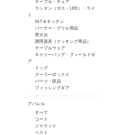
テーブル・チェア
ランタン（ガス・LED）・ライ
ト
IGT＆キッチン
バーナー・グリル用品
焚火台
調理器具（クッキング用品）
テーブルウェア
キャリーバッグ・フィールドギ
ア
ドッグ
クーラーボックス
パーツ・部品
フィッシングギア
アパレル
すべて
コート
ジャケット
ベスト