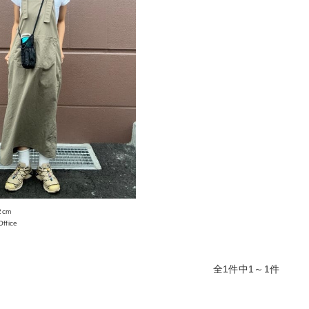
2cm
ffice
全1件中1～1件