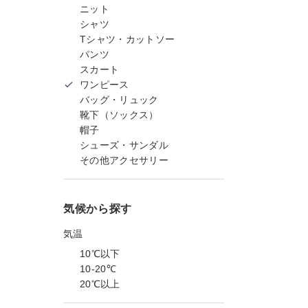
ニット
シャツ
Tシャツ・カットソー
パンツ
スカート
ワンピース
バッグ・リュック
靴下（ソックス）
帽子
シューズ・サンダル
その他アクセサリー
気候から探す
気温
10℃以下
10-20℃
20℃以上