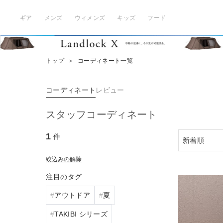
ギア
メンズ
ウィメンズ
キッズ
フード
トップ
＞
コーディネート一覧
コーディネート
レビュー
スタッフコーディネート
1
件
絞込みの解除
注目のタグ
アウトドア
夏
TAKIBI シリーズ