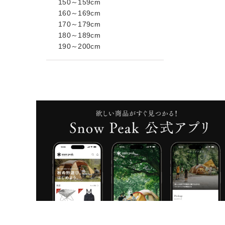
150～159cm
160～169cm
170～179cm
180～189cm
190～200cm