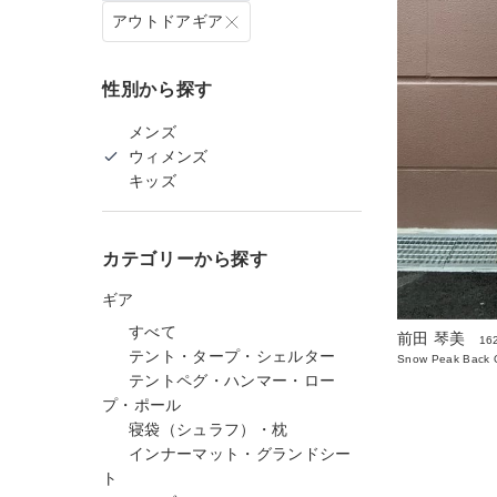
アウトドアギア
性別から探す
メンズ
ウィメンズ
キッズ
カテゴリーから探す
ギア
すべて
前田 琴美
16
テント・タープ・シェルター
Snow Peak Back O
テントペグ・ハンマー・ロー
プ・ポール
寝袋（シュラフ）・枕
インナーマット・グランドシー
ト