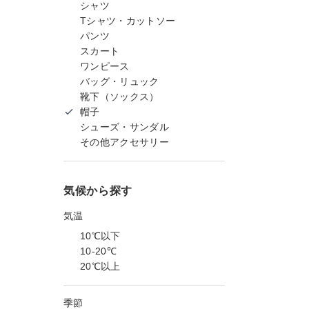
シャツ
Tシャツ・カットソー
パンツ
スカート
ワンピース
バッグ・リュック
靴下（ソックス）
帽子
シューズ・サンダル
その他アクセサリー
気候から探す
気温
10℃以下
10-20℃
20℃以上
季節