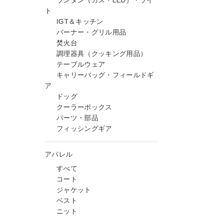
ランタン（ガス・LED）・ライ
ト
IGT＆キッチン
バーナー・グリル用品
焚火台
調理器具（クッキング用品）
テーブルウェア
キャリーバッグ・フィールドギ
ア
ドッグ
クーラーボックス
パーツ・部品
フィッシングギア
アパレル
すべて
コート
ジャケット
ベスト
ニット