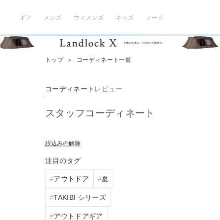
ギア
メンズ
ウィメンズ
キッズ
フード
トップ
＞
コーディネート一覧
コーディネート
レビュー
スタッフコーディネート
絞込みの解除
注目のタグ
アウトドア
夏
TAKIBI シリーズ
アウトドアギア