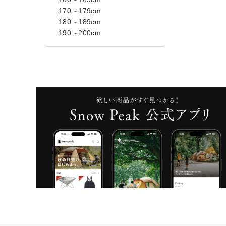
170～179cm
180～189cm
190～200cm