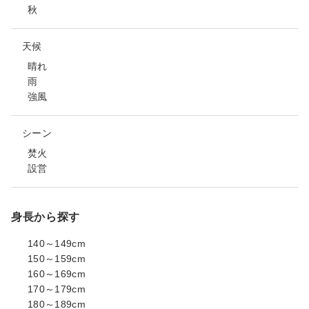
秋
天候
晴れ
雨
強風
シーン
焚火
設営
身長から探す
140～149cm
150～159cm
160～169cm
170～179cm
180～189cm