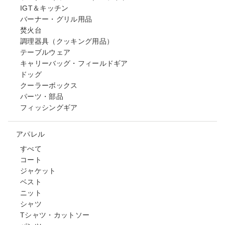
IGT＆キッチン
バーナー・グリル用品
焚火台
調理器具（クッキング用品）
テーブルウェア
キャリーバッグ・フィールドギア
ドッグ
クーラーボックス
パーツ・部品
フィッシングギア
アパレル
すべて
コート
ジャケット
ベスト
ニット
シャツ
Tシャツ・カットソー