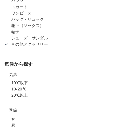
パンツ
スカート
ワンピース
バッグ・リュック
靴下（ソックス）
帽子
シューズ・サンダル
その他アクセサリー
気候から探す
気温
10℃以下
10-20℃
20℃以上
季節
春
夏