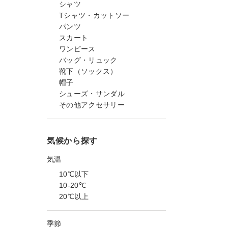
シャツ
Tシャツ・カットソー
パンツ
スカート
ワンピース
バッグ・リュック
靴下（ソックス）
帽子
シューズ・サンダル
その他アクセサリー
気候から探す
気温
10℃以下
10-20℃
20℃以上
季節