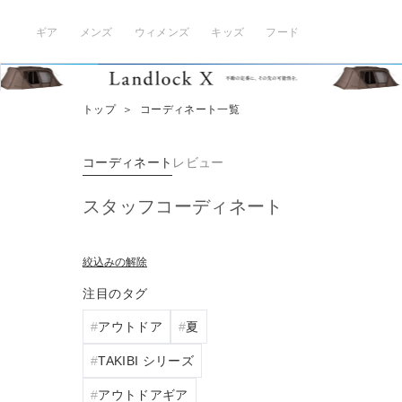
ギア
メンズ
ウィメンズ
キッズ
フード
トップ
＞
コーディネート一覧
コーディネート
レビュー
スタッフコーディネート
絞込みの解除
注目のタグ
アウトドア
夏
TAKIBI シリーズ
アウトドアギア