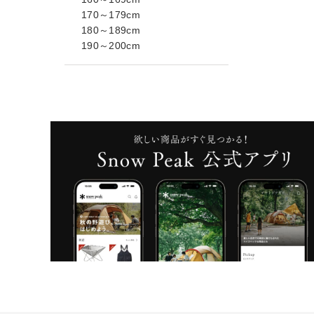
170～179cm
180～189cm
190～200cm