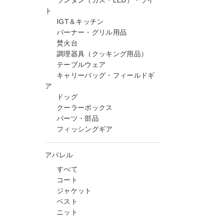
ランタン（ガス・LED）・ライ
ト
IGT＆キッチン
バーナー・グリル用品
焚火台
調理器具（クッキング用品）
テーブルウェア
キャリーバッグ・フィールドギ
ア
ドッグ
クーラーボックス
パーツ・部品
フィッシングギア
アパレル
すべて
コート
ジャケット
ベスト
ニット