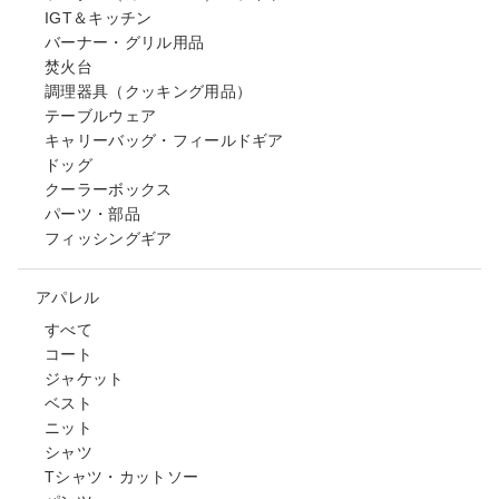
IGT＆キッチン
バーナー・グリル用品
焚火台
調理器具（クッキング用品）
テーブルウェア
キャリーバッグ・フィールドギア
ドッグ
クーラーボックス
パーツ・部品
フィッシングギア
アパレル
すべて
コート
ジャケット
ベスト
ニット
シャツ
Tシャツ・カットソー