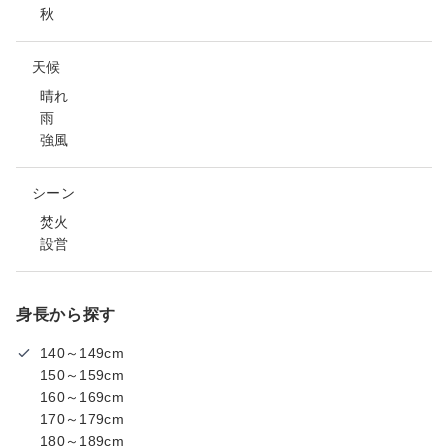
秋
天候
晴れ
雨
強風
シーン
焚火
設営
身長から探す
140～149cm
150～159cm
160～169cm
170～179cm
180～189cm