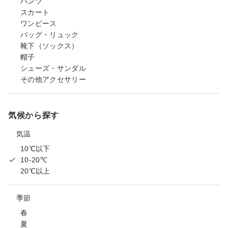
パンツ
スカート
ワンピース
バッグ・リュック
靴下（ソックス）
帽子
シューズ・サンダル
その他アクセサリー
気候から探す
気温
10℃以下
10-20℃
20℃以上
季節
春
夏