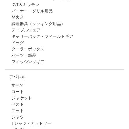
IGT＆キッチン
バーナー・グリル用品
焚火台
調理器具（クッキング用品）
テーブルウェア
キャリーバッグ・フィールドギア
ドッグ
クーラーボックス
パーツ・部品
フィッシングギア
アパレル
すべて
コート
ジャケット
ベスト
ニット
シャツ
Tシャツ・カットソー