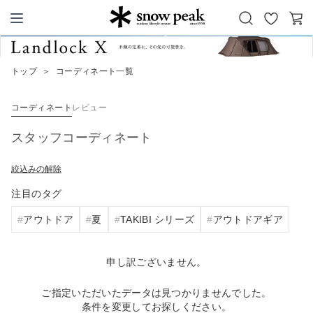
お
カ
Snow Peak
気
ー
に
ト
トップ
＞
コーディネート一覧
入
り
コーディネート
レビュー
スタッフコーディネート
絞込みの解除
注目のタグ
アウトドア
夏
TAKIBI シリーズ
アウトドアギア
申し訳ございません。
ご指定いただいたデータは見つかりませんでした。
条件を変更してお探しください。