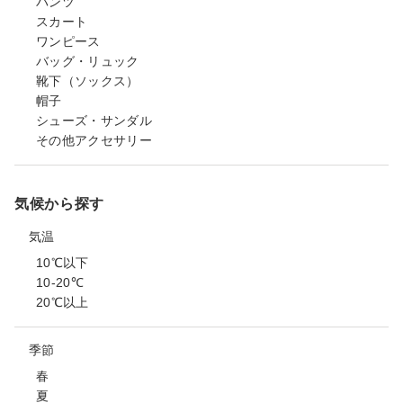
パンツ
スカート
ワンピース
バッグ・リュック
靴下（ソックス）
帽子
シューズ・サンダル
その他アクセサリー
気候から探す
気温
10℃以下
10-20℃
20℃以上
季節
春
夏