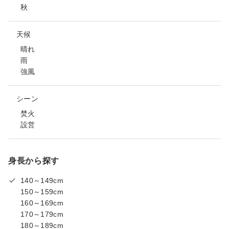
秋
天候
晴れ
雨
強風
シーン
焚火
設営
身長から探す
140～149cm
150～159cm
160～169cm
170～179cm
180～189cm