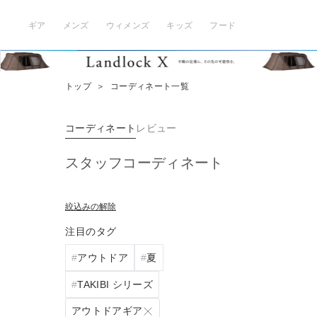
ギア
メンズ
ウィメンズ
キッズ
フード
トップ
＞
コーディネート一覧
コーディネート
レビュー
スタッフコーディネート
絞込みの解除
注目のタグ
アウトドア
夏
TAKIBI シリーズ
アウトドアギア