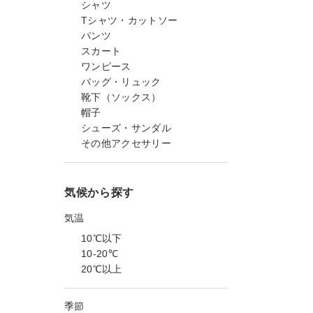
シャツ
Tシャツ・カットソー
パンツ
スカート
ワンピース
バッグ・リュック
靴下（ソックス）
帽子
シューズ・サンダル
その他アクセサリー
気候から探す
気温
10℃以下
10-20℃
20℃以上
季節