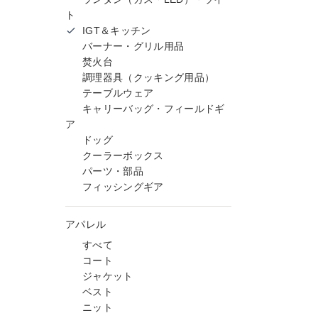
ト
IGT＆キッチン
バーナー・グリル用品
焚火台
調理器具（クッキング用品）
テーブルウェア
キャリーバッグ・フィールドギ
ア
ドッグ
クーラーボックス
パーツ・部品
フィッシングギア
アパレル
すべて
コート
ジャケット
ベスト
ニット