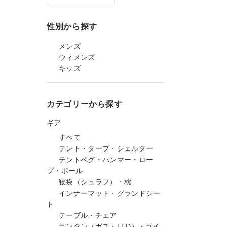
性別から探す
メンズ
ウィメンズ
キッズ
カテゴリーから探す
ギア
すべて
テント・タープ・シェルター
テントペグ・ハンマー・ロー
プ・ポール
寝袋（シュラフ）・枕
インナーマット・グランドシー
ト
テーブル・チェア
ランタン（ガス・LED）・ライ