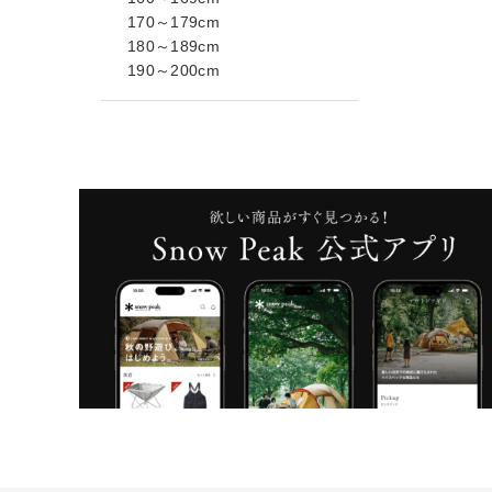
170～179cm
180～189cm
190～200cm