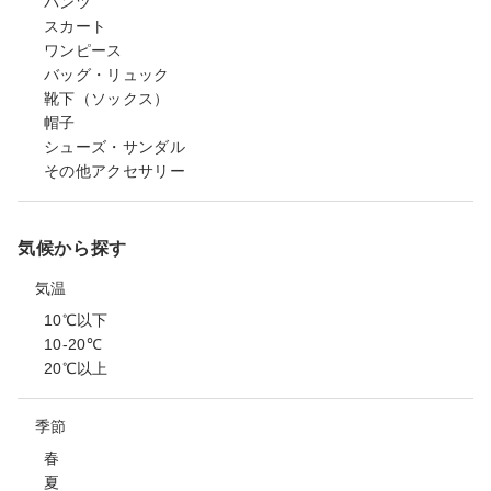
パンツ
スカート
ワンピース
バッグ・リュック
靴下（ソックス）
帽子
シューズ・サンダル
その他アクセサリー
気候から探す
気温
10℃以下
10-20℃
20℃以上
季節
春
夏