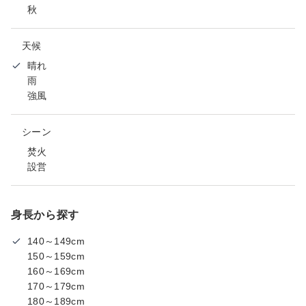
秋
天候
晴れ
雨
強風
シーン
焚火
設営
身長から探す
140～149cm
150～159cm
160～169cm
170～179cm
180～189cm