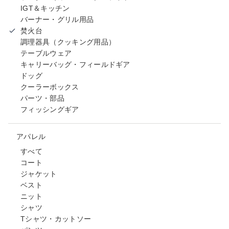
IGT＆キッチン
バーナー・グリル用品
焚火台
調理器具（クッキング用品）
テーブルウェア
キャリーバッグ・フィールドギア
ドッグ
クーラーボックス
パーツ・部品
フィッシングギア
アパレル
すべて
コート
ジャケット
ベスト
ニット
シャツ
Tシャツ・カットソー