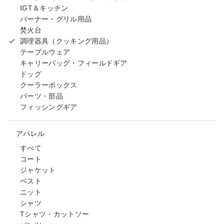
IGT＆キッチン
バーナー・グリル用品
焚火台
調理器具（クッキング用品）
テーブルウェア
キャリーバッグ・フィールドギア
ドッグ
クーラーボックス
パーツ・部品
フィッシングギア
アパレル
すべて
コート
ジャケット
ベスト
ニット
シャツ
Tシャツ・カットソー