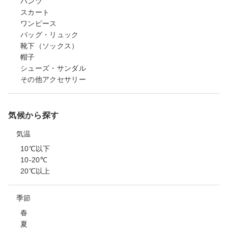
パンツ
スカート
ワンピース
バッグ・リュック
靴下（ソックス）
帽子
シューズ・サンダル
その他アクセサリー
気候から探す
気温
10℃以下
10-20℃
20℃以上
季節
春
夏