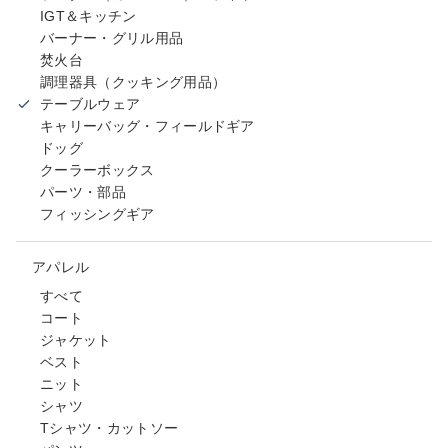
IGT＆キッチン
バーナー・グリル用品
焚火台
調理器具（クッキング用品）
テーブルウェア
キャリーバッグ・フィールドギア
ドッグ
クーラーボックス
パーツ・部品
フィッシングギア
アパレル
すべて
コート
ジャケット
ベスト
ニット
シャツ
Tシャツ・カットソー