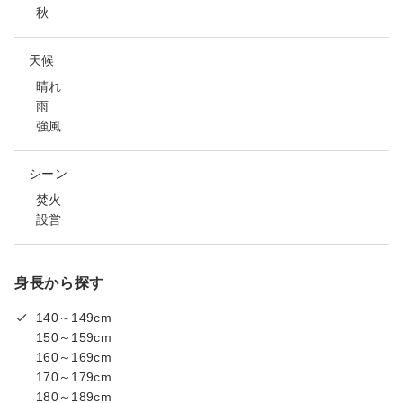
秋
天候
晴れ
雨
強風
シーン
焚火
設営
身長から探す
140～149cm
150～159cm
160～169cm
170～179cm
180～189cm