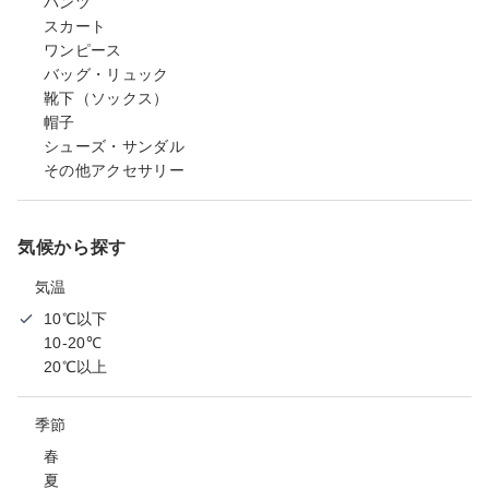
パンツ
スカート
ワンピース
バッグ・リュック
靴下（ソックス）
帽子
シューズ・サンダル
その他アクセサリー
気候から探す
気温
10℃以下
10-20℃
20℃以上
季節
春
夏