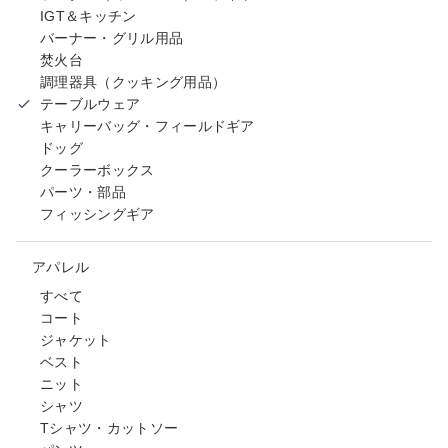
IGT＆キッチン
バーナー・グリル用品
焚火台
調理器具（クッキング用品）
テーブルウェア
キャリーバッグ・フィールドギア
ドッグ
クーラーボックス
パーツ・部品
フィッシングギア
アパレル
すべて
コート
ジャケット
ベスト
ニット
シャツ
Tシャツ・カットソー