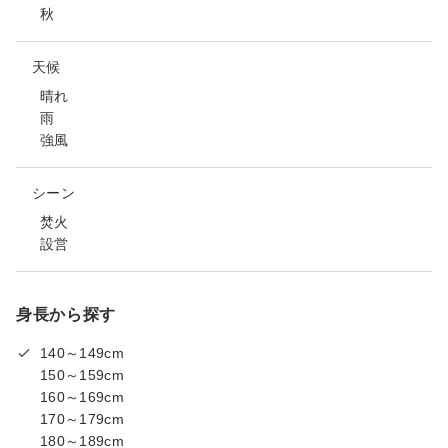
秋
天候
晴れ
雨
強風
シーン
焚火
設営
身長から探す
140～149cm
150～159cm
160～169cm
170～179cm
180～189cm