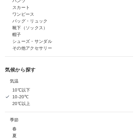
パンツ
スカート
ワンピース
バッグ・リュック
靴下（ソックス）
帽子
シューズ・サンダル
その他アクセサリー
気候から探す
気温
10℃以下
10-20℃
20℃以上
季節
春
夏