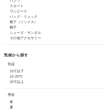
パンツ
スカート
ワンピース
バッグ・リュック
靴下（ソックス）
帽子
シューズ・サンダル
その他アクセサリー
気候から探す
気温
10℃以下
10-20℃
20℃以上
季節
春
夏