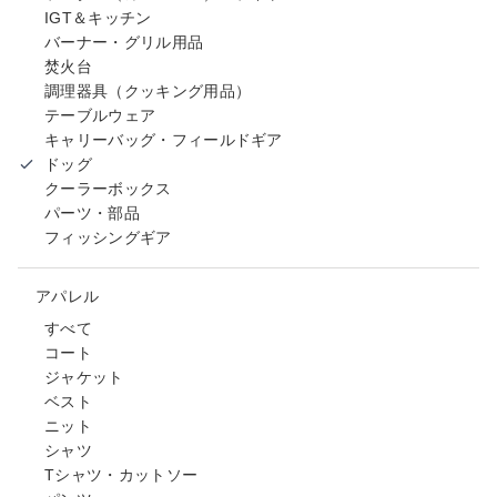
IGT＆キッチン
バーナー・グリル用品
焚火台
調理器具（クッキング用品）
テーブルウェア
キャリーバッグ・フィールドギア
ドッグ
クーラーボックス
パーツ・部品
フィッシングギア
アパレル
すべて
コート
ジャケット
ベスト
ニット
シャツ
Tシャツ・カットソー