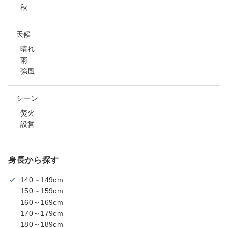
秋
天候
晴れ
雨
強風
シーン
焚火
設営
身長から探す
140～149cm
150～159cm
160～169cm
170～179cm
180～189cm