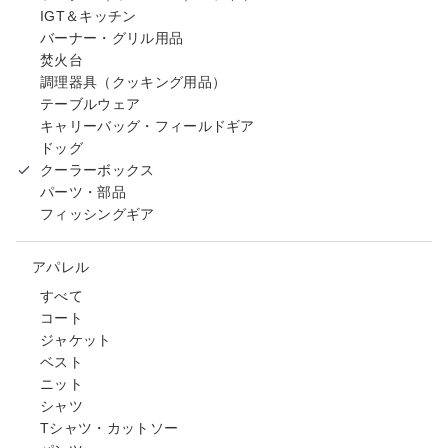
IGT＆キッチン
バーナー・グリル用品
焚火台
調理器具（クッキング用品）
テーブルウェア
キャリーバッグ・フィールドギア
ドッグ
クーラーボックス
パーツ・部品
フィッシングギア
アパレル
すべて
コート
ジャケット
ベスト
ニット
シャツ
Tシャツ・カットソー