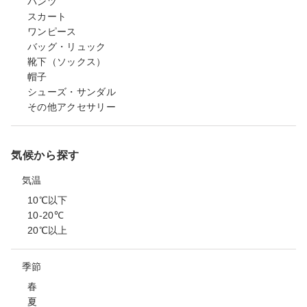
パンツ
スカート
ワンピース
バッグ・リュック
靴下（ソックス）
帽子
シューズ・サンダル
その他アクセサリー
気候から探す
気温
10℃以下
10-20℃
20℃以上
季節
春
夏