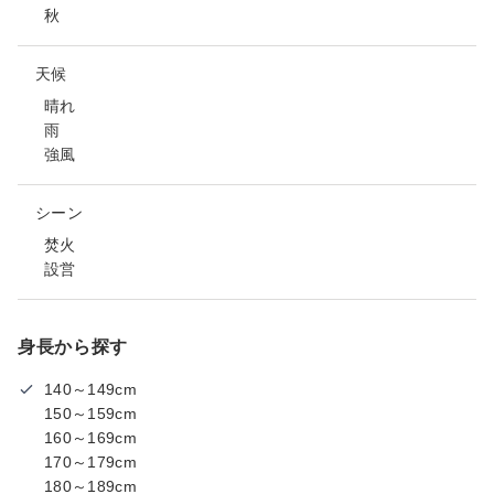
秋
天候
晴れ
雨
強風
シーン
焚火
設営
身長から探す
140～149cm
150～159cm
160～169cm
170～179cm
180～189cm