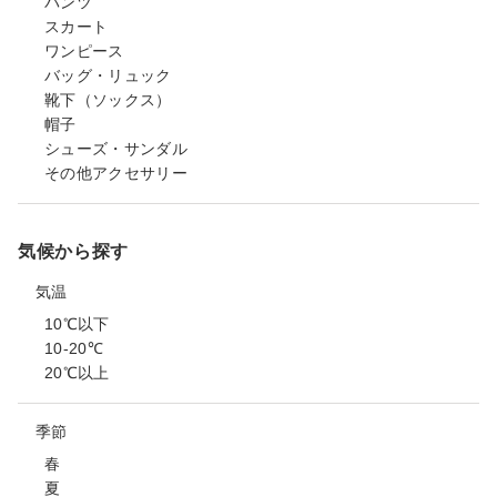
パンツ
スカート
ワンピース
バッグ・リュック
靴下（ソックス）
帽子
シューズ・サンダル
その他アクセサリー
気候から探す
気温
10℃以下
10-20℃
20℃以上
季節
春
夏