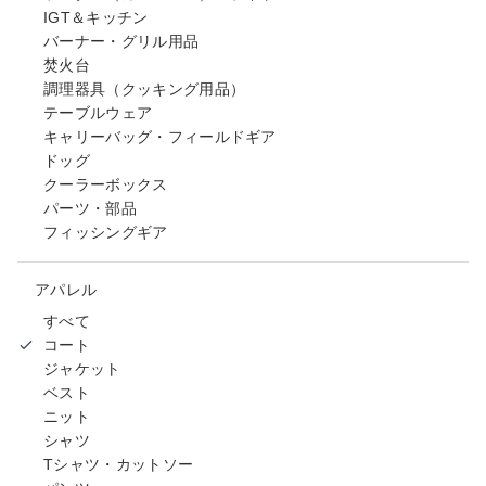
IGT＆キッチン
バーナー・グリル用品
焚火台
調理器具（クッキング用品）
テーブルウェア
キャリーバッグ・フィールドギア
ドッグ
クーラーボックス
パーツ・部品
フィッシングギア
アパレル
すべて
コート
ジャケット
ベスト
ニット
シャツ
Tシャツ・カットソー