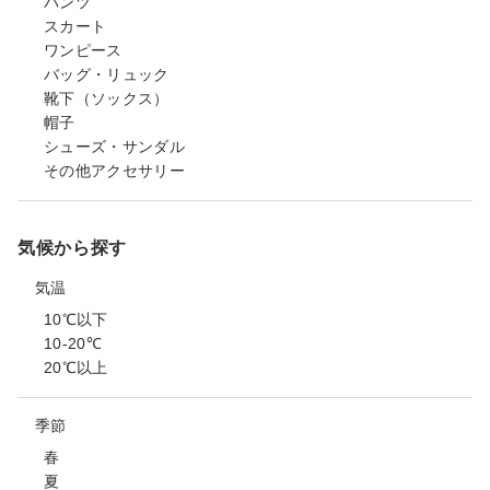
パンツ
スカート
ワンピース
バッグ・リュック
靴下（ソックス）
帽子
シューズ・サンダル
その他アクセサリー
気候から探す
気温
10℃以下
10-20℃
20℃以上
季節
春
夏