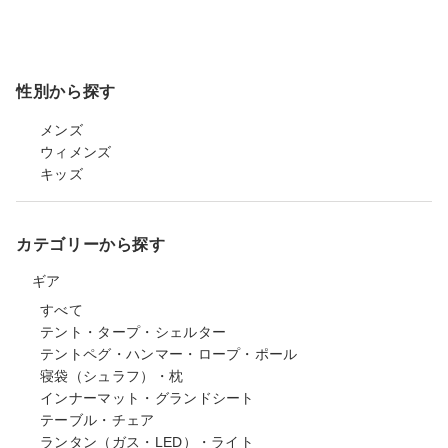
性別から探す
メンズ
ウィメンズ
キッズ
カテゴリーから探す
ギア
すべて
テント・タープ・シェルター
テントペグ・ハンマー・ロープ・ポール
寝袋（シュラフ）・枕
インナーマット・グランドシート
テーブル・チェア
ランタン（ガス・LED）・ライト