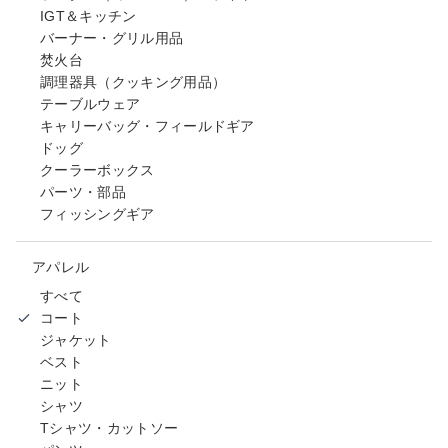
IGT＆キッチン
バーナー・グリル用品
焚火台
調理器具（クッキング用品）
テーブルウェア
キャリーバッグ・フィールドギア
ドッグ
クーラーボックス
パーツ・部品
フィッシングギア
アパレル
すべて
コート
ジャケット
ベスト
ニット
シャツ
Tシャツ・カットソー