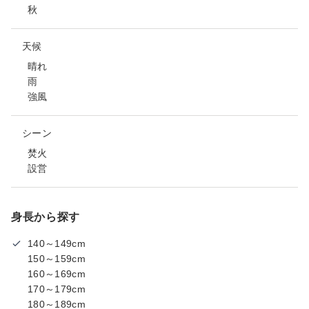
秋
天候
晴れ
雨
強風
シーン
焚火
設営
身長から探す
140～149cm
150～159cm
160～169cm
170～179cm
180～189cm