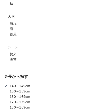
秋
天候
晴れ
雨
強風
シーン
焚火
設営
身長から探す
140～149cm
150～159cm
160～169cm
170～179cm
180～189cm