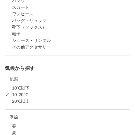
パンツ
スカート
ワンピース
バッグ・リュック
靴下（ソックス）
帽子
シューズ・サンダル
その他アクセサリー
気候から探す
気温
10℃以下
10-20℃
20℃以上
季節
春
夏