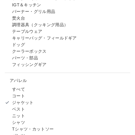
IGT＆キッチン
バーナー・グリル用品
焚火台
調理器具（クッキング用品）
テーブルウェア
キャリーバッグ・フィールドギア
ドッグ
クーラーボックス
パーツ・部品
フィッシングギア
アパレル
すべて
コート
ジャケット
ベスト
ニット
シャツ
Tシャツ・カットソー