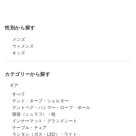
性別から探す
メンズ
ウィメンズ
キッズ
カテゴリーから探す
ギア
すべて
テント・タープ・シェルター
テントペグ・ハンマー・ロープ・ポール
寝袋（シュラフ）・枕
インナーマット・グランドシート
テーブル・チェア
ランタン（ガス・LED）・ライト