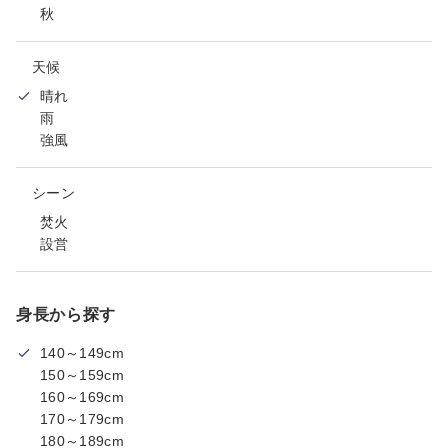
秋
天候
晴れ
雨
強風
シーン
焚火
設営
身長から探す
140～149cm
150～159cm
160～169cm
170～179cm
180～189cm