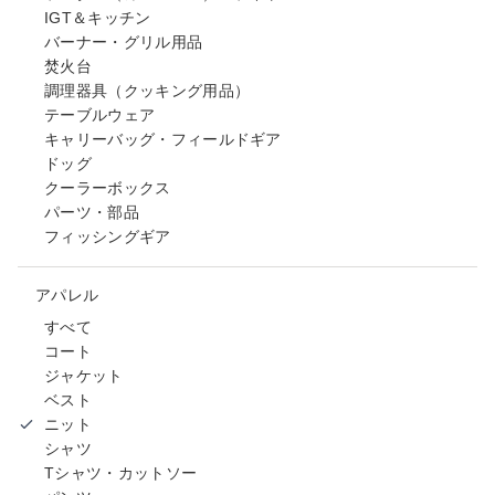
IGT＆キッチン
バーナー・グリル用品
焚火台
調理器具（クッキング用品）
テーブルウェア
キャリーバッグ・フィールドギア
ドッグ
クーラーボックス
パーツ・部品
フィッシングギア
アパレル
すべて
コート
ジャケット
ベスト
ニット
シャツ
Tシャツ・カットソー