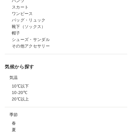
パンツ
スカート
ワンピース
バッグ・リュック
靴下（ソックス）
帽子
シューズ・サンダル
その他アクセサリー
気候から探す
気温
10℃以下
10-20℃
20℃以上
季節
春
夏